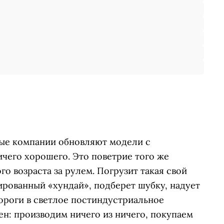
ные компании обновляют модели с
чего хорошего. Это поветрие того же
о возраста за рулем. Погрузит такая свой
ированный «хундай», подберет шубку, надует
ороги в светлое постиндустриальное
н: производим ничего из ничего, покупаем