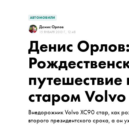
АВТОМОБИЛИ
Денис Орлов
15 ЯНВАРЯ 2013 Г., 12:48
Денис Орлов
Рождественс
путешествие
старом Volvo
Внедорожник Volvo XC90 стар, как ро
второго президентского срока, а он у