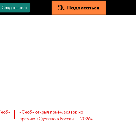
Подписаться
Создать пост
Сноб»
«Сноб» открыл приём заявок на
премию «Сделано в России — 2026»