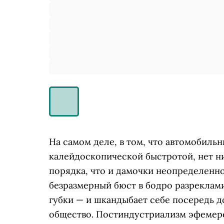
На самом деле, в том, что автомобиль
калейдоскопической быстротой, нет ни
порядка, что и дамочки неопределенног
безразмерный бюст в бодро разреклам
губки — и шкандыбает себе посередь д
общество. Постиндустриализм эфемере