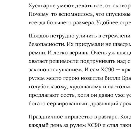
Хускварне умеют делать все, от сковор
Почему-то вспомнилось, что спусковы
всегда большего размера. Удобнее стре
Шведов нетрудно уличить в стремлени
безопасности. Их придумали не шведы.
ремни. И легко веришь. Очень уж швед
хватает решимости подтрунивать над 
законопослушанием. И сам XC90 — ярк
рулем место герою новеллы Вилли Бра
голубоглазому, худощавому и настольк
предлагают сесть, хотя он давно уже у
богато сервированный, дразнящий аром
Праздничное пиршество в разгаре. Ког
каждый день за рулем XC90 и стал так