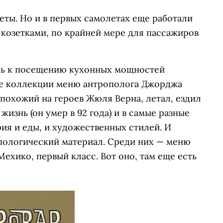
ты. Но и в первых самолетах еще работали
 козетками, по крайней мере для пассажиров
ясь к посещению кухонных мощностей
ние коллекции меню антрополога Джорджа
 похожий на героев Жюля Верна, летал, ездил
жизнь (он умер в 92 года) и в самые разные
ия и еды, и художественных стилей. И
ологический материал. Среди них — меню
ехико, первый класс. Вот оно, там еще есть