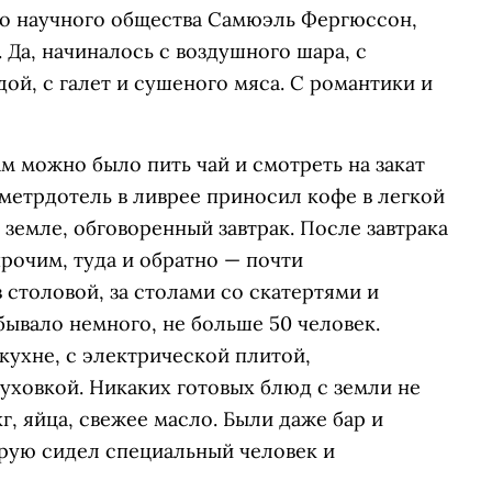
го научного общества Самюэль Фергюссон,
 Да, начиналось с воздушного шара, с
ой, с галет и сушеного мяса. С романтики и
м можно было пить чай и смотреть на закат
метрдотель в ливрее приносил кофе в легкой
 земле, обговоренный завтрак. После завтрака
рочим, туда и обратно — почти
 столовой, за столами со скатертями и
ывало немного, не больше 50 человек.
кухне, с электрической плитой,
ховкой. Никаких готовых блюд с земли не
г, яйца, свежее масло. Были даже бар и
орую сидел специальный человек и