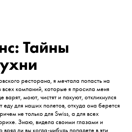
нс: Тайны
кухни
вского ресторана, я мечтала попасть на
 всех компаний, которые я просила меня
е варят, моют, чистят и пакуют, откликнулся
вят еду для наших полетов, откуда она берется
ичем не только для Swiss, а для всех
рихе. Знаю, видела своими глазами и
 вряд ли вы когда-нибудь попадете в эти