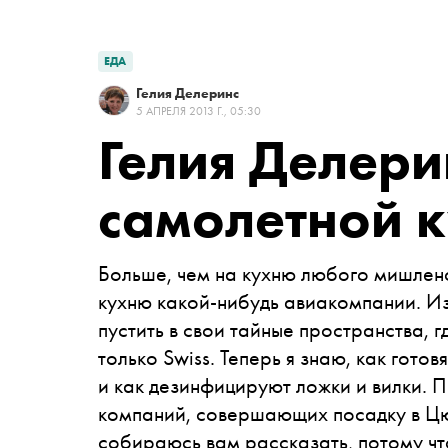
ЕДА
Гелия Делеринс
5 АПРЕЛЯ 2013 Г., 05:30
Гелия Делери
самолетной 
Больше, чем на кухню любого мишлено
кухню какой-нибудь авиакомпании. Из
пустить в свои тайные пространства, гд
только Swiss. Теперь я знаю, как гото
и как дезинфицируют ложки и вилки. Пр
компаний, совершающих посадку в Цю
собираюсь вам рассказать, потому что