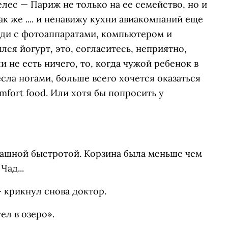
ес — Париж не только на ее семейство, но и
ак же .... и ненавижу кухни авиакомпаний еще
ади с фотоаппаратами, компьютером и
ся йогурт, это, согласитесь, неприятно,
и не есть ничего, то, когда чужой ребенок в
сла ногами, больше всего хочется оказаться
mfort food. Или хотя бы попросить у
рашной быстротой. Корзина была меньше чем
Чад...
 крикнул снова доктор.
ел в озеро».