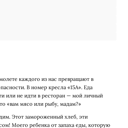
самолете каждого из нас превращают в
пасности. В номер кресла «15А». Еда
дти или не идти в ресторан — мой личный
что «вам мясо или рыбу, мадам?»
дим. Этот замороженный хлеб, эти
сом! Моего ребенка от запаха еды, которую