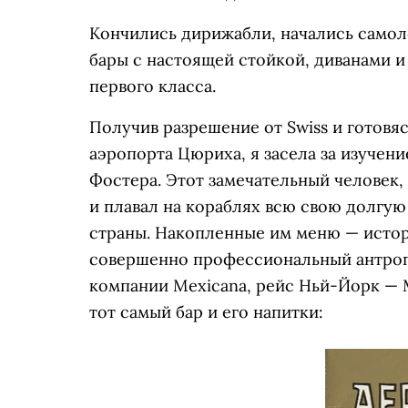
Кончились дирижабли, начались самоле
бары с настоящей стойкой, диванами и
первого класса.
Получив разрешение от Swiss и готов
аэропорта Цюриха, я засела за изуче
Фостера. Этот замечательный человек,
и плавал на кораблях всю свою долгую 
страны. Накопленные им меню — истор
совершенно профессиональный антроп
компании Mexicana, рейс Ньй-Йорк — М
тот самый бар и его напитки: