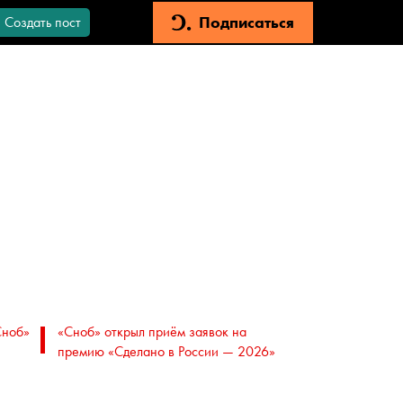
Подписаться
Создать пост
Сноб»
«Сноб» открыл приём заявок на
премию «Сделано в России — 2026»