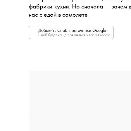
фабрики-кухни. Но сначала — зачем в
нас с едой в самолете
Добавить Сноб в источники Google
Сноб будет чаще появляться у вас в Google.