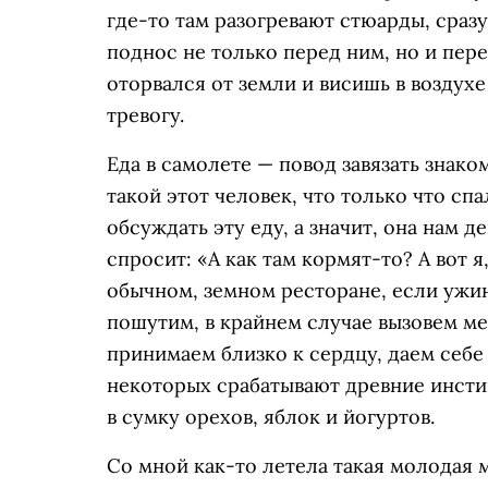
где-то там разогревают стюарды, сразу
поднос не только перед ним, но и пер
оторвался от земли и висишь в воздух
тревогу.
Еда в самолете — повод завязать знако
такой этот человек, что только что сп
обсуждать эту еду, а значит, она нам 
спросит: «А как там кормят-то? А вот я,
обычном, земном ресторане, если ужи
пошутим, в крайнем случае вызовем м
принимаем близко к сердцу, даем себе
некоторых срабатывают древние инсти
в сумку орехов, яблок и йогуртов.
Со мной как-то летела такая молодая м