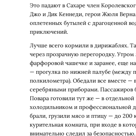
Это падают в Сахаре член Королевско
Джо и Дик Кеннеди, герои Жюля Верна.
оплетенных бутылей с драгоценной вод
приключений.
Лучше всего кормили в дирижаблях. Та
через прозрачную перегородку. Утром 
фарфоровой чашечке и заранее, еще на
— прогулка по нижней палубе (между п
полкилометра). Обедали все вместе — в
серебряными приборами. Пассажиров б
Повара готовили тут же — в отдельной 
холодильником и профессиональной ду
брали, грузили мясо и птицу — до 200 к
курительная комната, при входе в кот
внимательно следил за безопасностью.