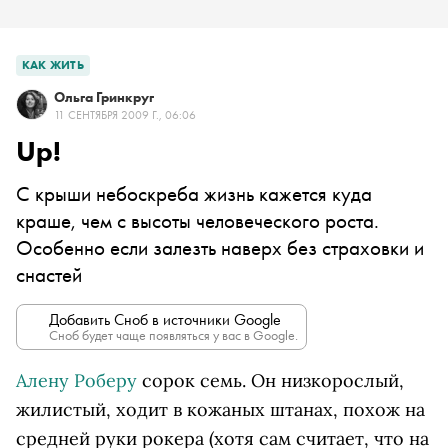
КАК ЖИТЬ
Ольга Гринкруг
11 СЕНТЯБРЯ 2009 Г., 06:06
Up!
С крыши небоскреба жизнь кажется куда
краше, чем с высоты человеческого роста.
Особенно если залезть наверх без страховки и
снастей
Добавить Сноб в источники Google
Сноб будет чаще появляться у вас в Google.
Алену Роберу
сорок семь. Он низкорослый,
жилистый, ходит в кожаных штанах, похож на
средней руки рокера (хотя сам считает, что на