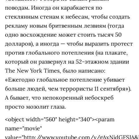
поводам. Иногда он карабкается по
стеклянным стенам к небесам, чтобы создать
рекламу новым бритвенным лезвиям (тогда
одно восхождение может стоить тысяч 50
долларов), а иногда — чтобы выразить протест
против глобального потепления (на плакате,
который он развернул на 52-этажном здании
The New York Times, было написано:
«Ежегодно глобальное потепление убивает
больше людей, чем террористы 11 сентября»).
А бывает, что непокоренный небоскреб
просто мозолит глаза.
<object width="560" height="340"><param
name="movie"
value="http://www.youtube.com/v/gAxNidGFSJA&h