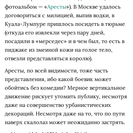
фотоальбом — «
Аресты
»). В Москве удалось
договориться с милицией, выпив водки, в
Куала-Лумпуре пришлось посидеть в тюрьме
(откуда его извлекли через пару дней,
посадили в «мерседес» и в чем был, то есть в
пиджаке из змеиной кожи на голое тело,
отвезли представляться королю).
Аресты, по всей видимости, тоже часть
представления, ибо какой боевик может
обойтись без комедии? Мерное вертикальное
движение рискует утомить публику, несмотря
даже на совершенство урбанистических
декораций. Несмотря даже на то, что по пути
наверх скалолаз может неожиданно застрять.