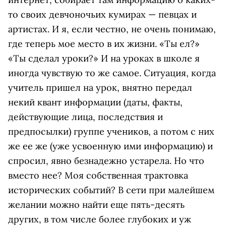
то своих девчоночьих кумирах — певцах и
артистах. И я, если честно, не очень понимаю,
где теперь мое место в их жизни. «Ты ел?»
«Ты сделал уроки?» И на уроках в школе я
иногда чувствую то же самое. Ситуация, когда
учитель пришел на урок, внятно передал
некий квант информации (даты, факты,
действующие лица, последствия и
предпосылки) группе учеников, а потом с них
же ее же (уже усвоенную ими информацию) и
спросил, явно безнадежно устарела. Но что
вместо нее? Моя собственная трактовка
исторических событий? В сети при малейшем
желании можно найти еще пять-десять
других, в том числе более глубоких и уж