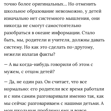
точно более оригинальных… Но отменить
школьное образование невозможно, у детей
изначально нет системного мышления, они
никогда не смогут самостоятельно
разобраться в океане информации. Стало
быть, мы, родители и учителя, должны давать
систему. Но как это сделать по-другому,
нежели излагая факты?
— А вы когда-нибудь говорили об этом с
мужем, с отцом детей?
— Да, не один раз. Он считает, что все
нормально: его родители все время работали
и с ним самим разговаривали именно так, как
мы сейчас разговариваем с нашими детьми. А
мои школьные проблемы ему и вовсе