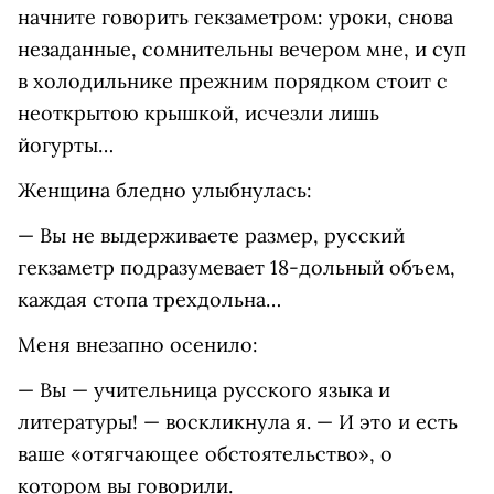
начните говорить гекзаметром: уроки, снова
незаданные, сомнительны вечером мне, и суп
в холодильнике прежним порядком стоит с
неоткрытою крышкой, исчезли лишь
йогурты…
Женщина бледно улыбнулась:
— Вы не выдерживаете размер, русский
гекзаметр подразумевает 18-дольный объем,
каждая стопа трехдольна…
Меня внезапно осенило:
— Вы — учительница русского языка и
литературы! — воскликнула я. — И это и есть
ваше «отягчающее обстоятельство», о
котором вы говорили.