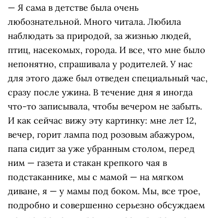
— Я сама в детстве была очень
любознательной. Много читала. Любила
наблюдать за природой, за жизнью людей,
птиц, насекомых, города. И все, что мне было
непонятно, спрашивала у родителей. У нас
для этого даже был отведен специальный час,
сразу после ужина. В течение дня я иногда
что-то записывала, чтобы вечером не забыть.
И как сейчас вижу эту картинку: мне лет 12,
вечер, горит лампа под розовым абажуром,
папа сидит за уже убранным столом, перед
ним — газета и стакан крепкого чая в
подстаканнике, мы с мамой — на мягком
диване, я — у мамы под боком. Мы, все трое,
подробно и совершенно серьезно обсуждаем