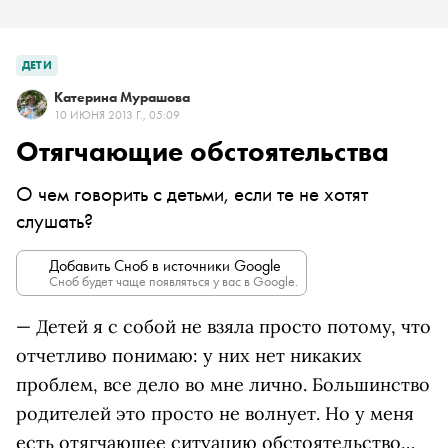
ДЕТИ
Катерина Мурашова
10 ИЮНЯ 2013 Г., 05:09
Отягчающие обстоятельства
О чем говорить с детьми, если те не хотят
слушать?
Добавить Сноб в источники Google
Сноб будет чаще появляться у вас в Google.
— Детей я с собой не взяла просто потому, что
отчетливо понимаю: у них нет никаких
проблем, все дело во мне лично. Большинство
родителей это просто не волнует. Но у меня
есть отягчающее ситуацию обстоятельство…