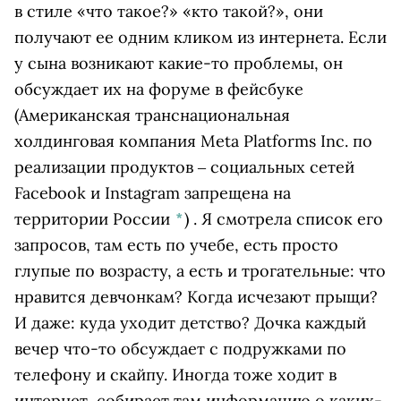
в стиле «что такое?» «кто такой?», они
получают ее одним кликом из интернета. Если
у сына возникают какие-то проблемы, он
обсуждает их на форуме в
фейсбуке
(Американская транснациональная
холдинговая компания Meta Platforms Inc. по
реализации продуктов ‒ социальных сетей
Facebook и Instagram запрещена на
территории России
*
)
. Я смотрела список его
запросов, там есть по учебе, есть просто
глупые по возрасту, а есть и трогательные: что
нравится девчонкам? Когда исчезают прыщи?
И даже: куда уходит детство? Дочка каждый
вечер что-то обсуждает с подружками по
телефону и скайпу. Иногда тоже ходит в
интернет, собирает там информацию о каких-