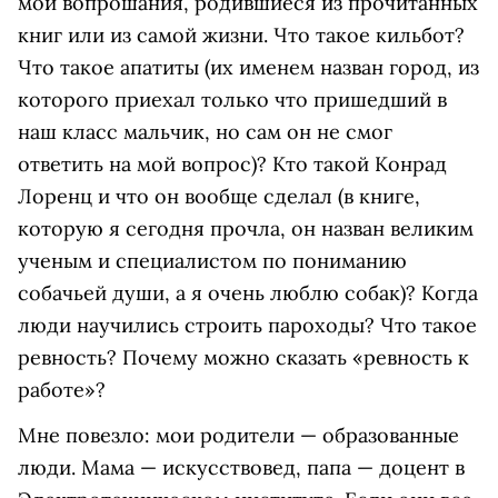
мои вопрошания, родившиеся из прочитанных
книг или из самой жизни. Что такое кильбот?
Что такое апатиты (их именем назван город, из
которого приехал только что пришедший в
наш класс мальчик, но сам он не смог
ответить на мой вопрос)? Кто такой Конрад
Лоренц и что он вообще сделал (в книге,
которую я сегодня прочла, он назван великим
ученым и специалистом по пониманию
собачьей души, а я очень люблю собак)? Когда
люди научились строить пароходы? Что такое
ревность? Почему можно сказать «ревность к
работе»?
Мне повезло: мои родители — образованные
люди. Мама — искусствовед, папа — доцент в