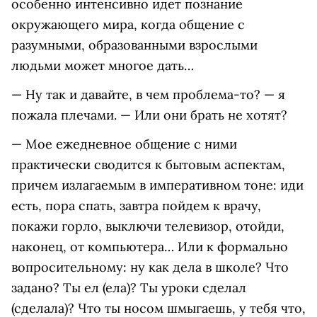
особенно интенсивно идет познание
окружающего мира, когда общение с
разумными, образованными взрослыми
людьми может многое дать…
— Ну так и давайте, в чем проблема-то? — я
пожала плечами. — Или они брать не хотят?
— Мое ежедневное общение с ними
практически сводится к бытовым аспектам,
причем излагаемым в императивном тоне: иди
есть, пора спать, завтра пойдем к врачу,
покажи горло, выключи телевизор, отойди,
наконец, от компьютера… Или к формально
вопросительному: ну как дела в школе? Что
задано? Ты ел (ела)? Ты уроки сделал
(сделала)? Что ты носом шмыгаешь, у тебя что,