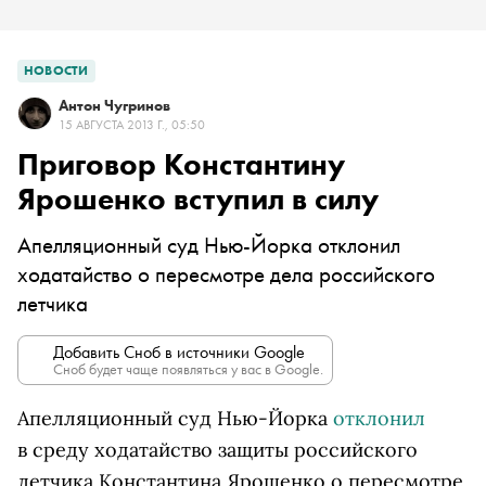
НОВОСТИ
Антон Чугринов
15 АВГУСТА 2013 Г., 05:50
Приговор Константину
Ярошенко вступил в силу
Апелляционный суд Нью-Йорка отклонил
ходатайство о пересмотре дела российского
летчика
Добавить Сноб в источники Google
Сноб будет чаще появляться у вас в Google.
Апелляционный суд Нью-Йорка
отклонил
в среду ходатайство защиты российского
летчика Константина Ярошенко о пересмотре