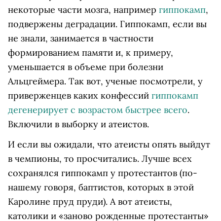
некоторые части мозга, например
гиппокамп
,
подвержены деградации. Гиппокамп, если вы
не знали, занимается в частности
формированием памяти и, к примеру,
уменьшается в объеме при болезни
Альцгеймера. Так вот, ученые посмотрели, у
приверженцев каких конфессий
гиппокамп
дегенерирует с возрастом быстрее всего
.
Включили в выборку и атеистов.
И если вы ожидали, что атеисты опять выйдут
в чемпионы, то просчитались. Лучше всех
сохранялся гиппокамп у протестантов (по-
нашему говоря, баптистов, которых в этой
Каролине пруд пруди). А вот атеисты,
католики и «заново рожденные протестанты»