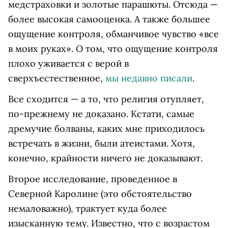
медстраховки и золотые парашюты. Отсюда —
более высокая самооценка. А также большее
ощущение контроля, обманчивое чувство «все
в моих руках». О том, что ощущение контроля
плохо уживается с верой в
сверхъестественное,
мы недавно писали
.
Все сходится — а то, что религия отупляет,
по-прежнему не доказано. Кстати, самые
дремучие болваны, каких мне приходилось
встречать в жизни, были атеистами. Хотя,
конечно, крайности ничего не доказывают.
Второе исследование, проведенное в
Северной Каролине (это обстоятельство
немаловажно), трактует куда более
изысканную тему. Известно, что с возрастом