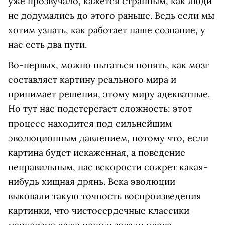
уже прозвучало, кажется странным, как люди
не додумались до этого раньше. Ведь если мы
хотим узнать, как работает наше сознание, у
нас есть два пути.
Во-первых, можно пытаться понять, как мозг
составляет картину реального мира и
принимает решения, этому миру адекватные.
Но тут нас подстерегает сложность: этот
процесс находится под сильнейшим
эволюционным давлением, потому что, если
картина будет искаженная, а поведение
неправильным, нас вскорости сожрет какая-
нибудь хищная дрянь. Века эволюции
выковали такую точность воспроизведения
картинки, что чистосердечные классики