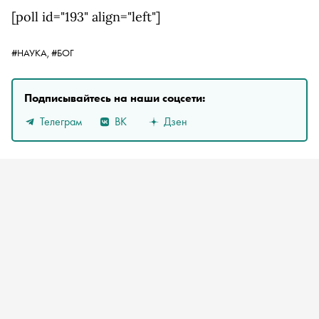
[poll id="193" align="left"]
#НАУКА,
#БОГ
Подписывайтесь на наши соцсети:
Телеграм
ВК
Дзен