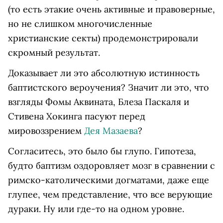
(то есть этакие очень активные и правоверные,
но не слишком многочисленные
христианские секты) продемонстрировали
скромный результат.
Доказывает ли это абсолютную истинность
баптистского вероучения? Значит ли это, что
взгляды Фомы Аквината, Блеза Паскаля и
Стивена Хокинга пасуют перед
мировоззрением
Дея Мазаева
?
Согласитесь, это было бы глупо. Гипотеза,
будто баптизм оздоровляет мозг в сравнении с
римско-католическими догматами, даже еще
глупее, чем представление, что все верующие
дураки. Ну или где-то на одном уровне.