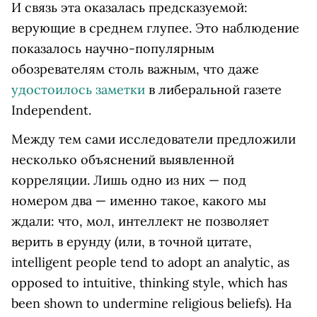
И связь эта оказалась предсказуемой:
верующие в среднем глупее. Это наблюдение
показалось научно-популярным
обозревателям столь важным, что даже
удостоилось заметки
в либеральной газете
Independent.
Между тем сами исследователи предложили
несколько объяснений выявленной
корреляции. Лишь одно из них — под
номером два — именно такое, какого мы
ждали: что, мол, интеллект не позволяет
верить в ерунду (или, в точной цитате,
intelligent people tend to adopt an analytic, as
opposed to intuitive, thinking style, which has
been shown to undermine religious beliefs). На