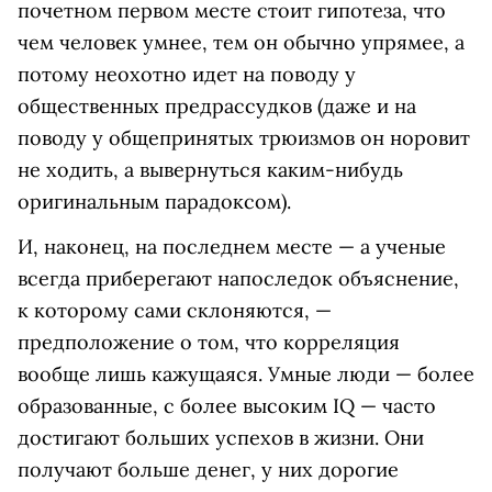
почетном первом месте стоит гипотеза, что
чем человек умнее, тем он обычно упрямее, а
потому неохотно идет на поводу у
общественных предрассудков (даже и на
поводу у общепринятых трюизмов он норовит
не ходить, а вывернуться каким-нибудь
оригинальным парадоксом).
И, наконец, на последнем месте — а ученые
всегда приберегают напоследок объяснение,
к которому сами склоняются, —
предположение о том, что корреляция
вообще лишь кажущаяся. Умные люди — более
образованные, с более высоким IQ — часто
достигают больших успехов в жизни. Они
получают больше денег, у них дорогие