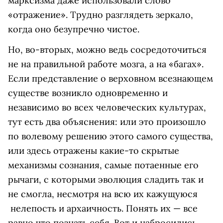
марксизма даже использовали слово
«отражение». Трудно разглядеть зеркало,
когда оно безупречно чистое.
Но, во-вторых, можно ведь сосредоточиться
не на правильной работе мозга, а на «багах».
Если представление о верховном всезнающем
существе возникло одновременно и
независимо во всех человеческих культурах,
тут есть два объяснения: или это произошло
по волевому решению этого самого существа,
или здесь отражены какие-то скрытые
механизмы сознания, самые потаенные его
рычаги, с которыми эволюция сладить так и
не смогла, несмотря на всю их кажущуюся
нелепость и архаичность. Понять их — все
равно что познать себя. Вот и набросились