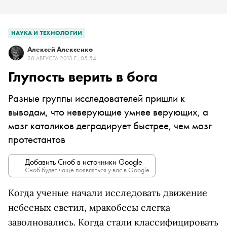
НАУКА И ТЕХНОЛОГИИ
Алексей Алексенко
28 АВГУСТА 2013 Г., 05:54
Глупость верить в бога
Разные группы исследователей пришли к
выводам, что неверующие умнее верующих, а
мозг католиков деградирует быстрее, чем мозг
протестантов
Добавить Сноб в источники Google
Сноб будет чаще появляться у вас в Google.
Когда ученые начали исследовать движение
небесных светил, мракобесы слегка
заволновались. Когда стали классифицировать