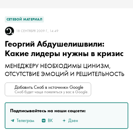
СЕТЕВОЙ МАТЕРИАЛ
18 СЕНТЯБРЯ 2009 Г., 14:49
Георгий Абдушелишвили:
Какие лидеры нужны в кризис
МЕНЕДЖЕРУ НЕОБХОДИМЫ ЦИНИЗМ,
ОТСУТСТВИЕ ЭМОЦИЙ И РЕШИТЕЛЬНОСТЬ
Добавить Сноб в источники Google
Сноб будет чаще появляться у вас в Google.
Подписывайтесь на наши соцсети:
Телеграм
ВК
Дзен