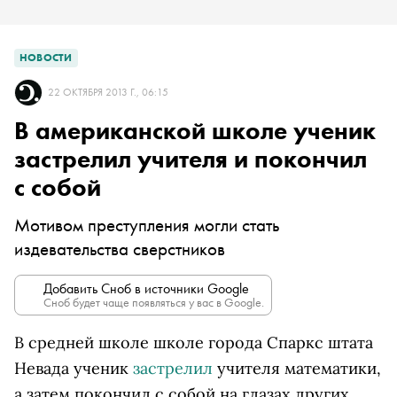
НОВОСТИ
22 ОКТЯБРЯ 2013 Г., 06:15
В американской школе ученик
застрелил учителя и покончил
с собой
Мотивом преступления могли стать
издевательства сверстников
Добавить Сноб в источники Google
Сноб будет чаще появляться у вас в Google.
В средней школе школе города Спаркс штата
Невада ученик
застрелил
учителя математики,
а затем покончил с собой на глазах других