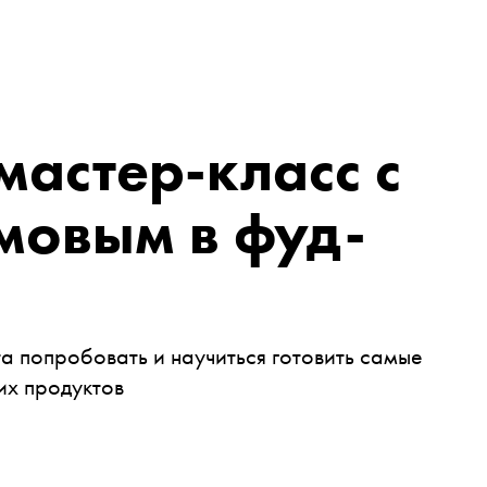
астер-класс с
мовым в фуд-
а попробовать и научиться готовить самые
их продуктов