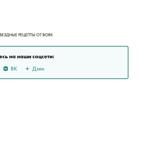
ВЕЗДНЫЕ РЕЦЕПТЫ ОТ BORK
сь на наши соцсети:
ВК
Дзен