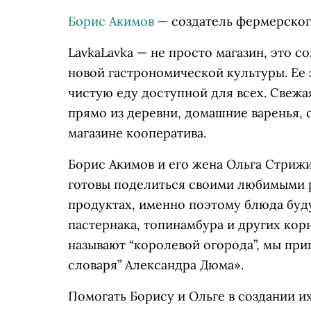
Борис Акимов
— создатель фермерског
LavkaLavka — не просто магазин, это 
новой гастрономической культуры. Ее 
чистую еду доступной для всех. Свеж
прямо из деревни, домашние варенья, 
магазине кооператива.
Борис Акимов и его жена Ольга Стриж
готовы поделиться своими любимыми 
продуктах, именно поэтому блюда буд
пастернака, топинамбура и других кор
называют “королевой огорода”, мы пр
словаря” Александра Дюма».
Помогать Борису и Ольге в создании 