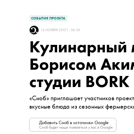
СОБЫТИЯ ПРОЕКТА
14 НОЯБРЯ 2013 Г., 06:30
Кулинарный м
Борисом Аки
студии BORK
«Сноб» приглашает участников проект
вкусные блюда из сезонных фермерск
Добавить Сноб в источники Google
Сноб будет чаще появляться у вас в Google.