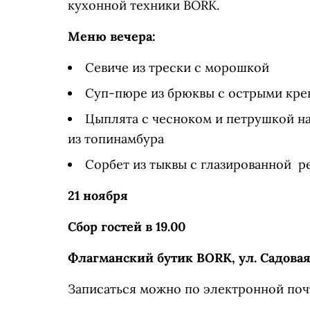
кухонной техники BORK.
Меню вечера:
Севиче из трески с морошкой
Суп-пюре из брюквы с острыми кре
Цыплята с чесноком и петрушкой на
из топинамбура
Сорбет из тыквы с глазированной р
21 ноября
Сбор гостей в 19.00
Флагманский бутик BORK, ул. Садовая-С
Записаться можно по электронной по