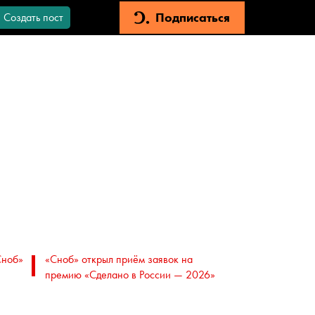
Подписаться
Создать пост
Сноб»
«Сноб» открыл приём заявок на
премию «Сделано в России — 2026»