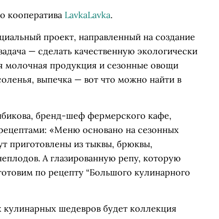
о кооператива
LavkaLavka
.
социальный проект, направленный на создание
задача — сделать качественную экологически
ая молочная продукция и сезонные овощи
соленья, выпечка — вот что можно найти в
ибикова, бренд-шеф фермерского кафе,
рецептами: «Меню основано на сезонных
ут приготовлены из тыквы, брюквы,
неплодов. А глазированную репу, которую
иготовим по рецепту “Большого кулинарного
их кулинарных шедевров будет коллекция