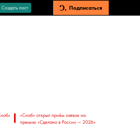
Подписаться
Создать пост
Сноб»
«Сноб» открыл приём заявок на
премию «Сделано в России — 2026»