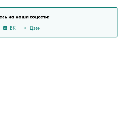
сь на наши соцсети:
ВК
Дзен