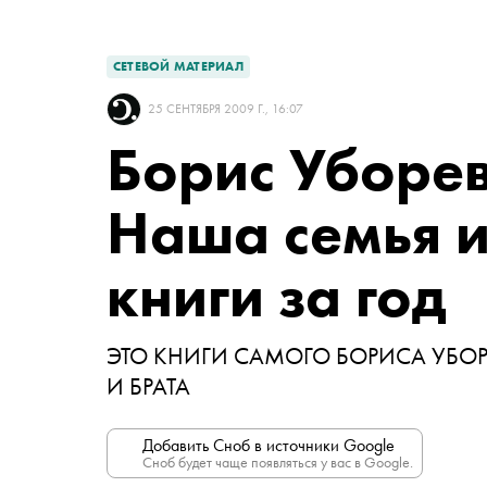
СЕТЕВОЙ МАТЕРИАЛ
25 СЕНТЯБРЯ 2009 Г., 16:07
Борис Уборе
Наша семья 
книги за год
ЭТО КНИГИ САМОГО БОРИСА УБОР
И БРАТА
Добавить Сноб в источники Google
Сноб будет чаще появляться у вас в Google.