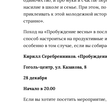
одиночество, и про муки и счастье пер
насилие в школе и семье. При этом, 
приклеивать к этой молодежной истори
странно».
Поход на «Пробуждение весны» в пос
способ настроиться на продуктивные 
особенно в том случае, если вы собира
Кирилл Серебренников. «Пробуждени
Гоголь-центр, ул. Казакова, 8
28 декабря
Начало в 20.00
Если вы хотите посетить мероприятие,