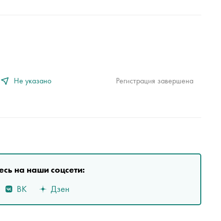
Не указано
Регистрация завершена
сь на наши соцсети:
ВК
Дзен