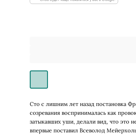
Сто с лишним лет назад постановка Ф
созревания воспринималась как провок
затыкавших уши, делали вид, что это 
впервые поставил Всеволод Мейерхольд