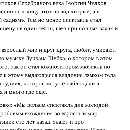
итиков Серебряного века Георгий Чулков
сии не к лицу этот на вид хитрый, а в
садизм». Тем не менее спектакль стал
сцену не один сезон, шел при полных залах и
взрослый мир и друг друга, любят, умирают,
ю музыку Дункана Шейка, о котором в этом
того, как он стал композитором мюзикла по
е к этому выдающееся владение языком тела
студии», которое мы уже наблюдали в
а и много где еще.
овке: «Мы делаем спектакль для молодой
проблемы вхождения во взрослый мир.
ники сто лет назад, знают и про