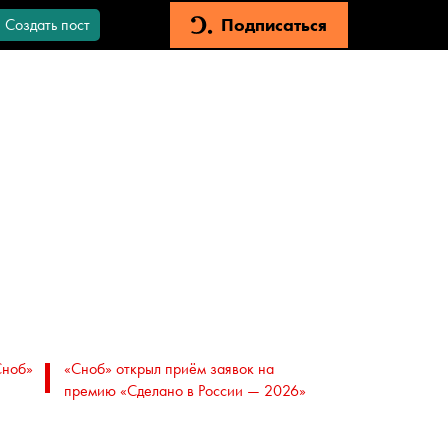
Подписаться
Создать пост
Сноб»
«Сноб» открыл приём заявок на
премию «Сделано в России — 2026»