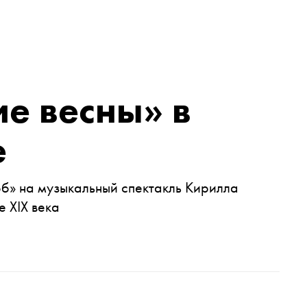
е весны» в
е
б» на музыкальный спектакль Кирилла
 XIX века