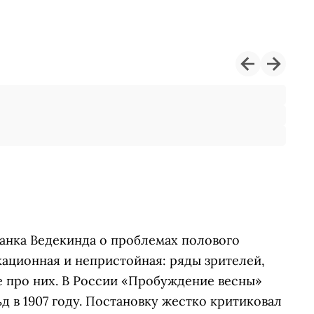
ранка Ведекинда о проблемах полового
ационная и непристойная: ряды зрителей,
не про них. В России «Пробуждение весны»
 в 1907 году. Постановку жестко критиковал