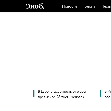
Новости
Блоги
Тем
Стиль
Ви
В Европе смертность от жары
В И
превысила 25 тысяч человек
обе