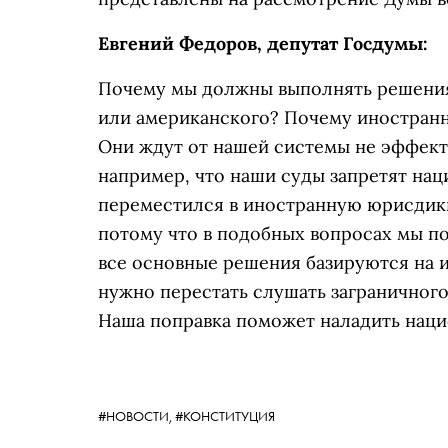
Евгений Федоров, депутат Госдумы:
Почему мы должны выполнять решения 
или американского? Почему иностран
Они ждут от нашей системы не эффекти
например, что наши суды запретят нац
переместился в иностранную юрисдикци
потому что в подобных вопросах мы п
все основные решения базируются на 
нужно перестать слушать заграничного
Наша поправка поможет наладить наци
#НОВОСТИ,
#КОНСТИТУЦИЯ