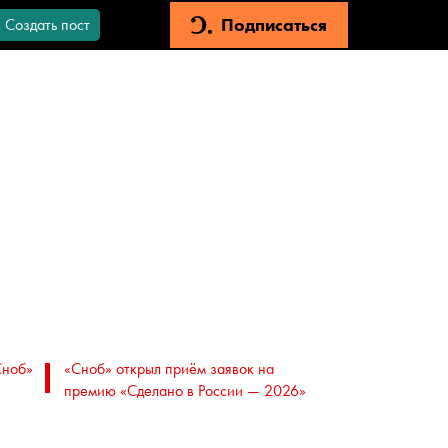
Подписаться
Создать пост
Сноб»
«Сноб» открыл приём заявок на
премию «Сделано в России — 2026»