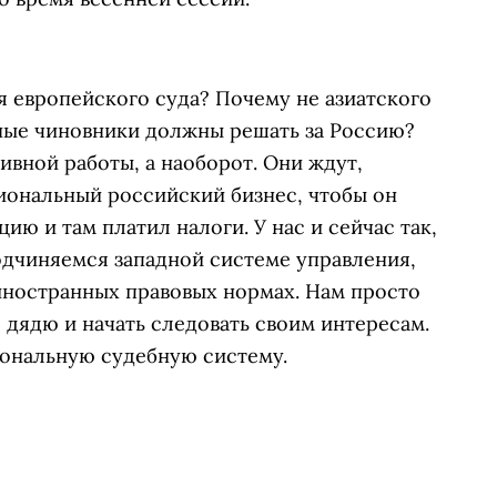
европейского суда? Почему не азиатского
ные чиновники должны решать за Россию?
вной работы, а наоборот. Они ждут,
иональный российский бизнес, чтобы он
ю и там платил налоги. У нас и сейчас так,
одчиняемся западной системе управления,
иностранных правовых нормах. Нам просто
 дядю и начать следовать своим интересам.
ональную судебную систему.