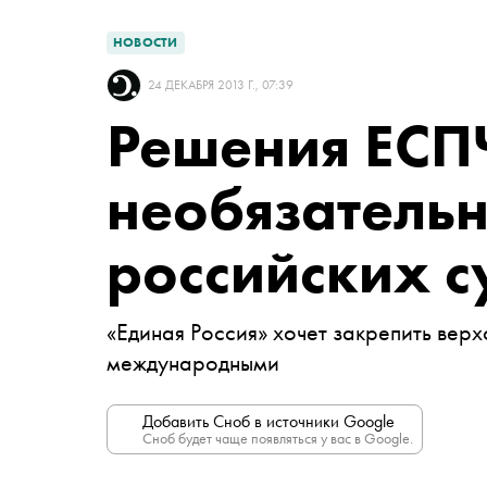
НОВОСТИ
24 ДЕКАБРЯ 2013 Г., 07:39
Решения ЕСПЧ
необязатель
российских с
«Единая Россия» хочет закрепить верх
международными
Добавить Сноб в источники Google
Сноб будет чаще появляться у вас в Google.