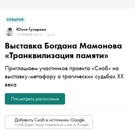
СОБЫТИЕ
Юлия Гусарова
15 ЯНВАРЯ 2014 Г., 14:23
Выставка Богдана Мамонова
«Транквилизация памяти»
Приглашаем участников проекта «Сноб» на
выставку-метафору о трагических судьбах XX
века
Посмотреть расписание
Добавить Сноб в источники Google
Сноб будет чаще появляться у вас в Google.