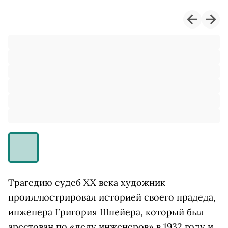
Трагедию судеб XX века художник
проиллюстрировал историей своего прадеда,
инженера Григория Шпейера, который был
арестован по «делу инженеров» в 1932 году и