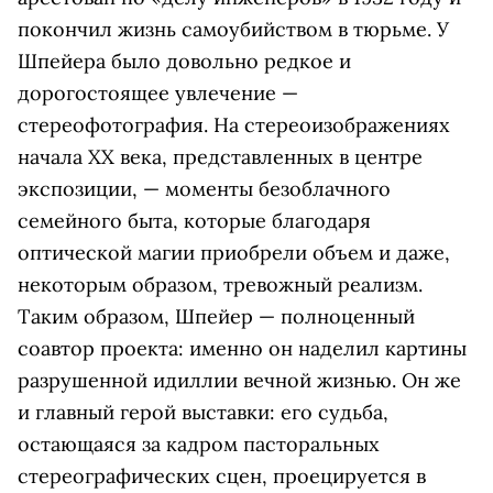
покончил жизнь самоубийством в тюрьме. У
Шпейера было довольно редкое и
дорогостоящее увлечение —
стереофотография. На стереоизображениях
начала ХХ века, представленных в центре
экспозиции, — моменты безоблачного
семейного быта, которые благодаря
оптической магии приобрели объем и даже,
некоторым образом, тревожный реализм.
Таким образом, Шпейер — полноценный
соавтор проекта: именно он наделил картины
разрушенной идиллии вечной жизнью. Он же
и главный герой выставки: его судьба,
остающаяся за кадром пасторальных
стереографических сцен, проецируется в