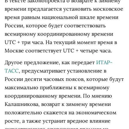
В тексте законопроекта о возврате к зимнему
времени предлагается установить московское
время равным национальной шкале времени
России, которое будет соответствовать
всемирному координированному времени
UTC + три часа. На текущий момент время в
Москве соответствует UTC + четыре часа.
Другое предложение, как передает
ИТАР-
ТАСС
, предусматривает установление в
России десяти часовых поясов, которые будут
максимально приближены к всемирному
координированному времени. По мнению
Калашникова, возврат к зимнему времени
положительно скажется на экономическом
росте, а также устранит вредное влияние