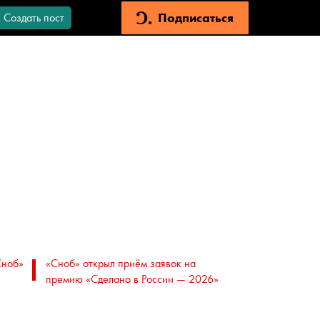
Подписаться
Создать пост
Сноб»
«Сноб» открыл приём заявок на
премию «Сделано в России — 2026»