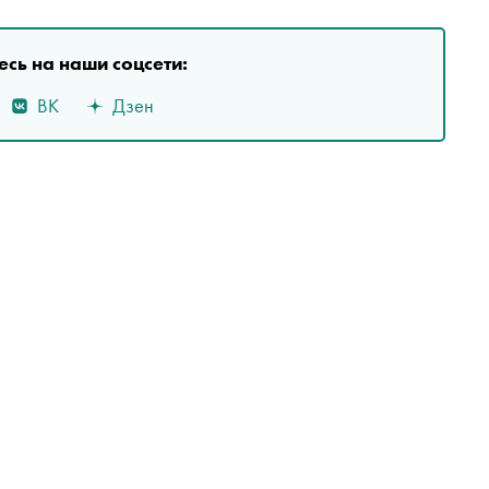
сь на наши соцсети:
ВК
Дзен