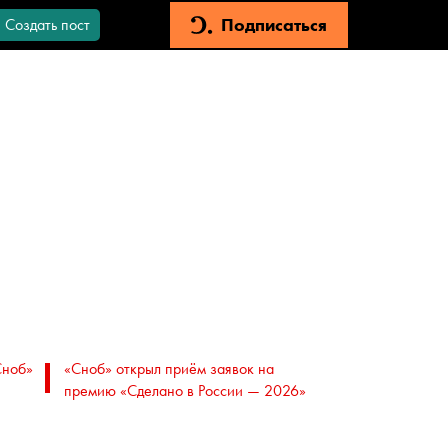
Подписаться
Создать пост
Сноб»
«Сноб» открыл приём заявок на
премию «Сделано в России — 2026»