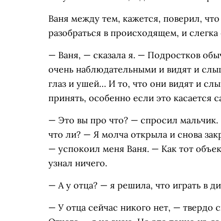
Ваня между тем, кажется, поверил, чт
разобраться в происходящем, и слегка 
— Ваня, — сказала я. — Подростков об
очень наблюдательными и видят и слыш
глаз и ушей… И то, что они видят и сл
принять, особенно если это касается 
— Это вы про что? — спросил мальчик
что ли? — Я молча открыла и снова зак
— успокоил меня Ваня. — Как тот объект
узнал ничего.
— А у отца? — я решила, что играть в 
— У отца сейчас никого нет, — твердо с