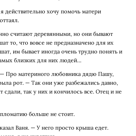
о я действительно хочу помочь матери
оттаял.
ычно считают деревянными, но они бывают
ат то, что вовсе не предназначено для их
ышат, им бывает иногда очень трудно понять и
самых близких для них людей…
. — Про материного любовника дядю Пашу,
рыла рот. — Так они уже разбежались давно,
 сдали, так у них и кончилось все. Отец и не
дипломатию больше не стоит.
казал Ваня. — У него просто крыша едет.