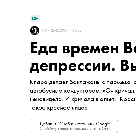
ЕДА
9 ОКТЯБРЯ 2009 Г., 06:00
Еда времен 
депрессии. В
Клара делает баклажаны с пармезаном
автобусным кондуктором: «Он кричал: 
ненавидела. И кричала в ответ: "Крас
такое красное лицо»
Добавить Сноб в источники Google
Сноб будет чаще появляться у вас в Google.