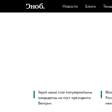
Новости
Блоги
Тем
Стиль
Ви
Герой мема стал популярнейшим
Blo
кандидатом на пост президента
Рос
Венгрии
нек