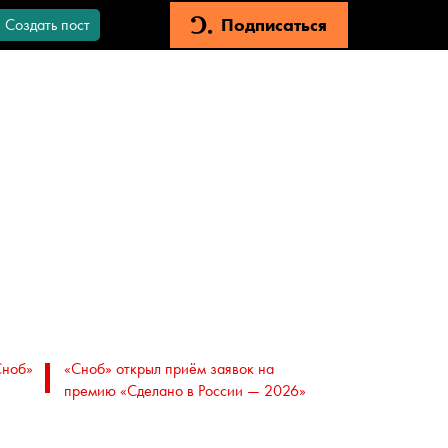
Подписаться
Создать пост
Сноб»
«Сноб» открыл приём заявок на
премию «Сделано в России — 2026»