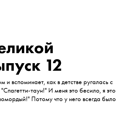
Великой
ыпуск 12
 и вспоминает, как в детстве ругалась с
"Спагетти-таун!" И меня это бесило, я это
номордый!" Потому что у него всегда было