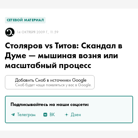
СЕТЕВОЙ МАТЕРИАЛ
14 ОКТЯБРЯ 2009 Г., 11:59
Столяров vs Титов: Скандал в
Думе — мышиная возня или
масштабный процесс
Добавить Сноб в источники Google
Сноб будет чаще появляться у вас в Google.
Подписывайтесь на наши соцсети:
Телеграм
ВК
Дзен