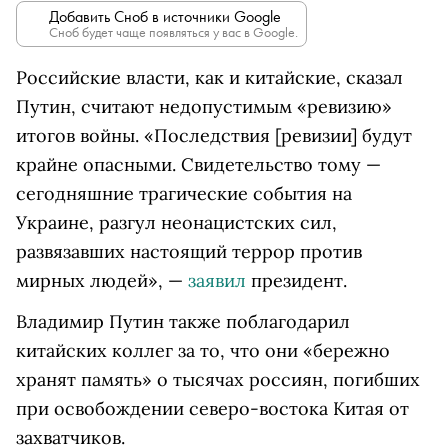
Добавить Сноб в источники Google
Сноб будет чаще появляться у вас в Google.
Российские власти, как и китайские, сказал
Путин, считают недопустимым «ревизию»
итогов войны. «Последствия [ревизии] будут
крайне опасными. Свидетельство тому —
сегодняшние трагические события на
Украине, разгул неонацистских сил,
развязавших настоящий террор против
мирных людей», —
заявил
президент.
Владимир Путин также поблагодарил
китайских коллег за то, что они «бережно
хранят память» о тысячах россиян, погибших
при освобождении северо-востока Китая от
захватчиков.