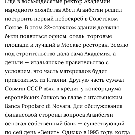
Еще в восьмидесятые ректор Академии
народного хозяйства Абел Аганбегян решил
построить первый небоскреб в Советском
Cоюзе. В этом 22-этажном здании должны
были появиться офисы, отель, торговые
площади и лучший в Москве ресторан. Землю
под строительство дала сама Академия, а
деньги — итальянское правительство с
условием, что часть материалов будет
привозиться из Италии. Другую часть суммы
Совмин СССР взял в кредит у консорциума
европейских банков во главе с итальянским
Banca Popolare di Novara. Для обслуживания
финансовой стороны вопроса Аганбегян
основал собственный банк — существующий
по сей день «Зенит». Однако в 1995 году, когда