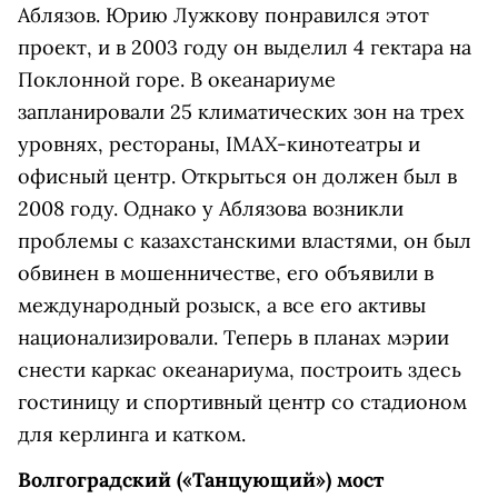
Аблязов. Юрию Лужкову понравился этот
проект, и в 2003 году он выделил 4 гектара на
Поклонной горе. В океанариуме
запланировали 25 климатических зон на трех
уровнях, рестораны, IMAX-кинотеатры и
офисный центр. Открыться он должен был в
2008 году. Однако у Аблязова возникли
проблемы с казахстанскими властями, он был
обвинен в мошенничестве, его объявили в
международный розыск, а все его активы
национализировали. Теперь в планах мэрии
снести каркас океанариума, построить здесь
гостиницу и спортивный центр со стадионом
для керлинга и катком.
Волгоградский («Танцующий») мост