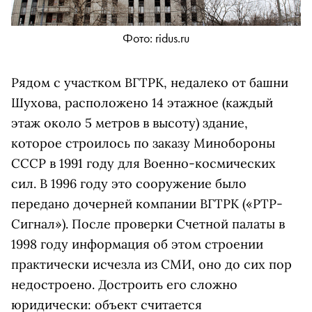
Фото: ridus.ru
Рядом с участком ВГТРК, недалеко от башни
Шухова, расположено 14 этажное (каждый
этаж около 5 метров в высоту) здание,
которое строилось по заказу Минобороны
СССР в 1991 году для Военно-космических
сил. В 1996 году это сооружение было
передано дочерней компании ВГТРК («РТР-
Сигнал»). После проверки Счетной палаты в
1998 году информация об этом строении
практически исчезла из СМИ, оно до сих пор
недостроено. Достроить его сложно
юридически: объект считается