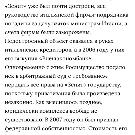
«Зенит» уже был почти достроен, все
руководство итальянской фирмы-подрядчика
посадили за дачу взяток министрам Италии, а
счета фирмы были заморожены.
Недостроенный объект оказался в руках
итальянских кредиторов, а в 2006 году у них
его выкупил «Внешэкономбанк».
Одновременно с этим Росимущество подало
иск в арбитражный суд с требованием
передать все права на «Зенит» государству,
поскольку приватизация была произведена
незаконно. Как выяснилось позднее,
юридически комплекса вообще не
существовало. В 2007 году он был признан
федеральной собственностью. Стоимость его