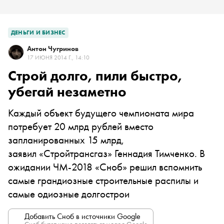
ДЕНЬГИ И БИЗНЕС
Антон Чугринов
17 ИЮНЯ 2014 Г., 14:10
Строй долго, пили быстро,
убегай незаметно
Каждый объект будущего чемпионата мира
потребует 20 млрд рублей вместо
запланированных 15 млрд,
заявил «Стройтрансгаз» Геннадия Тимченко. В
ожидании ЧМ-2018 «Сноб» решил вспомнить
самые грандиозные строительные распилы и
самые одиозные долгострои
Добавить Сноб в источники Google