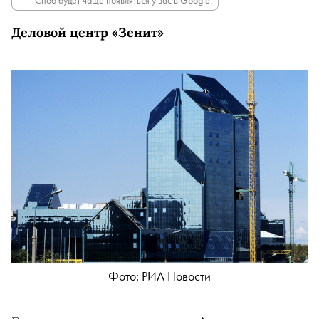
Сноб будет чаще появляться у вас в Google.
Деловой центр «Зенит»
Фото: РИА Новости