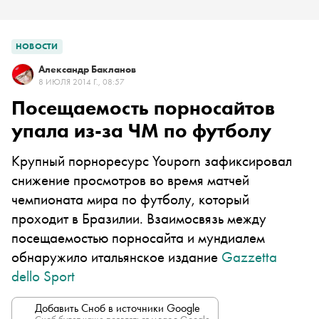
НОВОСТИ
Александр Бакланов
8 ИЮЛЯ 2014 Г., 08:57
Посещаемость порносайтов
упала из-за ЧМ по футболу
Крупный порноресурс Youporn зафиксировал
снижение просмотров во время матчей
чемпионата мира по футболу, который
проходит в Бразилии. Взаимосвязь между
посещаемостью порносайта и мундиалем
обнаружило итальянское издание
Gazzetta
dello Sport
Добавить Сноб в источники Google