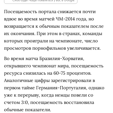
Сноб будет чаще появляться у вас в Google.
Посещаемость портала снижается почти
вдвое во время матчей ЧМ-2014 года, но
возвращается к обычным показателем после
их окончания. При этом в странах, команды
которых проиграли на чемпионате, число
просмотров порнофильмов увеличивается.
Во время матча Бразилия-Хорватия,
открывшего чемпионат мира, посещаемость
ресурса снизилась на 60-75 процентов.
Аналогичные цифры зарегистрировали в
первом тайме Германия-Португалия, однако
уже к перерыву, когда немцы повели со
счетом 3:0, посещаемость восстановила
обычные показатели.