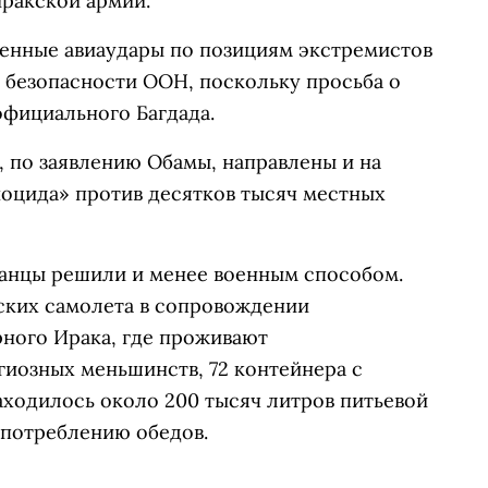
ракской армии.
ченные авиаудары по позициям экстремистов
 безопасности ООН, поскольку просьба о
фициального Багдада.
 по заявлению Обамы, направлены и на
оцида» против десятков тысяч местных
анцы решили и менее военным способом.
анских самолета в сопровождении
рного Ирака, где проживают
иозных меньшинств, 72 контейнера с
аходилось около 200 тысяч литров питьевой
употреблению обедов.