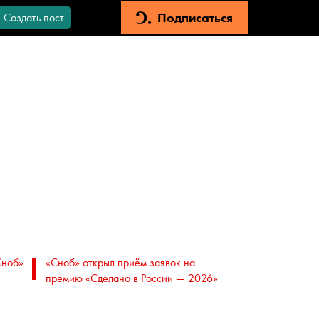
Подписаться
Создать пост
Сноб»
«Сноб» открыл приём заявок на
премию «Сделано в России — 2026»