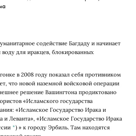
ма
уманитарное содействие Багдаду и начинает
и воду для иракцев, блокированных
гонке в 2008 году показал себя противником
ет, что новой наземной войсковой операции
ынешнее решение Вашингтона продиктовано
ористов «
Исламского государства
вания: «Исламское Государство Ирака и
а и Леванта», «Исламское Государство Ирака
ссии
*
)
» к городу Эрбиль. Там находятся