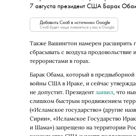
7 августа президент США Барак Оба
Добавить Сноб в источники Google
Сноб будет чаще появляться у вас в Google.
Также Вашингтон намерен расширить г
сбрасывать с воздуха продовольствие 
террористами в горах.
Барак Обама, который в предвыборной 
войны США в Ираке, и сейчас утвержда
не допустит. Президент
заявил
, что н
слишком быстрым продвижением терр
(«Исламское государство» (другие наз
Сирии», «Исламское Государство Ирак
и Шама») запрещено на территории Ро