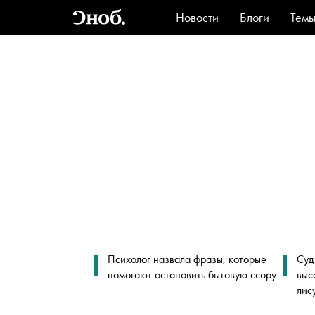
Новости
Блоги
Тем
Стиль
Ви
Психолог назвала фразы, которые
Суд
помогают остановить бытовую ссору
выс
лис