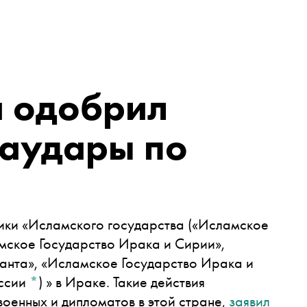
 одобрил
иаудары по
ики «
Исламского государства
(«Исламское
амское Государство Ирака и Сирии»,
анта», «Исламское Государство Ирака и
оссии
*
)
» в Ираке. Такие действия
оенных и дипломатов в этой стране,
заявил