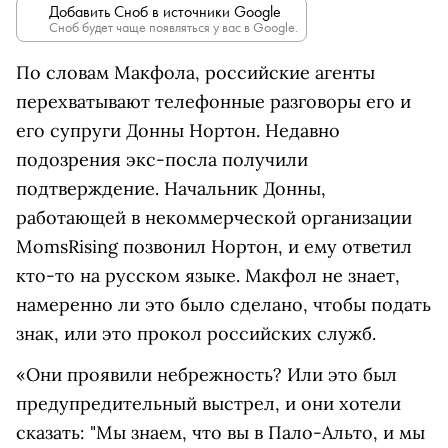
Добавить Сноб в источники Google
Сноб будет чаще появляться у вас в Google.
По словам Макфола, российские агенты
перехватывают телефонные разговоры его и
его супруги Донны Нортон. Недавно
подозрения экс-посла получили
подтверждение. Начальник Донны,
работающей в некоммерческой организации
MomsRising позвонил Нортон, и ему ответил
кто-то на русском языке. Макфол не знает,
намеренно ли это было сделано, чтобы подать
знак, или это прокол российских служб.
«Они проявили небрежность? Или это был
предупредительный выстрел, и они хотели
сказать: "Мы знаем, что вы в Пало-Альто, и мы