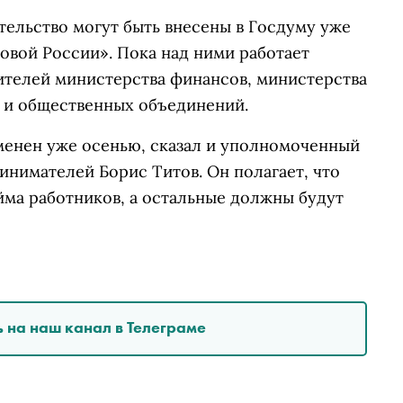
тельство могут быть внесены в Госдуму уже
овой России». Пока над ними работает
ителей министерства финансов, министерства
 и общественных объединений.
зменен уже осенью, сказал и уполномоченный
инимателей Борис Титов. Он полагает, что
айма работников, а остальные должны будут
 на наш канал в Телеграме