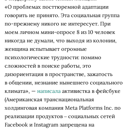
«О проблемах посттюремной адаптации
говорить не принято. Эта социальная группа
по-прежнему никого не интересует. При
моем личном мини-опросе 8 из 10 человек
никогда не думали, что выходя из колонии,
женщина испытывает огромные
психологические трудности: помимо
сложностей в поиске работы, это
дизориентация в пространстве, зажатость
в общении, незнание нынешнего социального
климата», —
написала
активистка в
фейсбуке
(Американская транснациональная
холдинговая компания Meta Platforms Inc. по
реализации продуктов ‒ социальных сетей
Facebook и Instagram запрещена на