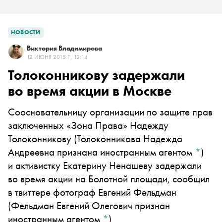
НОВОСТИ
Виктория Владимирова
12 ИЮНЯ 2015 Г., 12:14
Толоконникову задержали
во время акции в Москве
Соосновательницу организации по защите прав
заключенных «Зона Права»
Надежду
Толоконникову
(Толоконникова Надежда
Андреевна признана иностранным агентом
*
)
и активистку Екатерину Ненашеву задержали
во время акции на Болотной площади, сообщил
в твиттере фотограф
Евгений Фельдман
(Фельдман Евгений Олегович признан
иностранным агентом
*
)