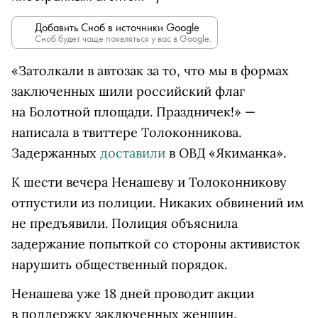
Добавить Сноб в источники Google
Сноб будет чаще появляться у вас в Google.
«Затолкали в автозак за то, что мы в формах
заключенных шили российский флаг
на Болотной площади. Праздничек!» —
написала в твиттере Толоконникова.
Задержанных
доставили
в ОВД «Якиманка».
К шести вечера Ненашеву и Толоконникову
отпустили из полиции. Никаких обвинений им
не предъявили. Полиция объяснила
задержание попыткой со стороны активисток
нарушить общественный порядок.
Ненашева уже 18 дней проводит акции
в поддержку заключенных женщин.