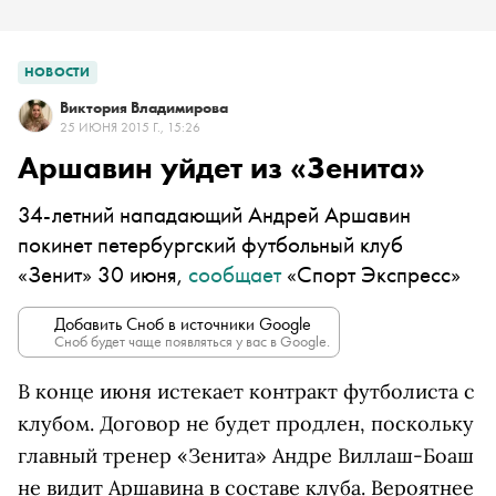
НОВОСТИ
Виктория Владимирова
25 ИЮНЯ 2015 Г., 15:26
Аршавин уйдет из «Зенита»
34-летний нападающий Андрей Аршавин
покинет петербургский футбольный клуб
«Зенит» 30 июня,
сообщает
«Спорт Экспресс»
Добавить Сноб в источники Google
Сноб будет чаще появляться у вас в Google.
В конце июня истекает контракт футболиста с
клубом. Договор не будет продлен, поскольку
главный тренер «Зенита» Андре Виллаш-Боаш
не видит Аршавина в составе клуба. Вероятнее