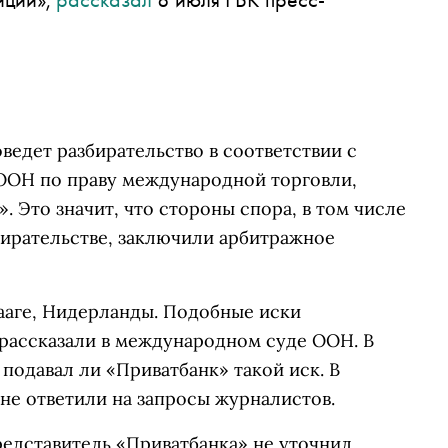
едет разбирательство в соответствии с
ОН по праву международной торговли,
. Это значит, что стороны спора, в том числе
збирательстве, заключили арбитражное
ааге, Нидерланды. Подобные иски
, рассказали в международном суде ООН. В
подавал ли «Приватбанк» такой иск. В
е ответили на запросы журналистов.
редставитель «Приватбанка» не уточнил.