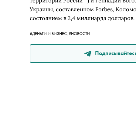
территории России
*
)
и Геннадий Бого
Украины, составленном Forbes, Коломой
состоянием в 2,4 миллиарда долларов.
#ДЕНЬГИ И БИЗНЕС,
#НОВОСТИ
Подписывайтесь