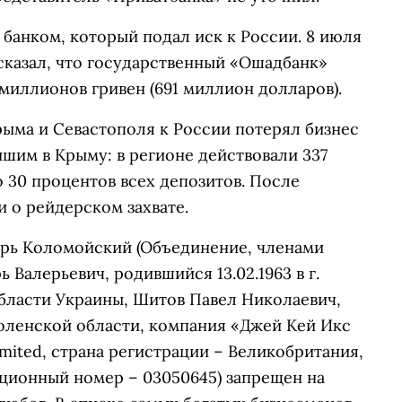
банком, который подал иск к России. 8 июля
казал, что государственный «Ошадбанк»
 миллионов гривен (691 миллион долларов).
ыма и Севастополя к России потерял бизнес
йшим в Крыму: в регионе действовали 337
 30 процентов всех депозитов. После
и о рейдерском захвате.
рь Коломойский
(Объединение, членами
Валерьевич, родившийся 13.02.1963 в г.
ласти Украины, Шитов Павел Николаевич,
моленской области, компания «Джей Кей Икс
imited, страна регистрации – Великобритания,
рационный номер – 03050645) запрещен на