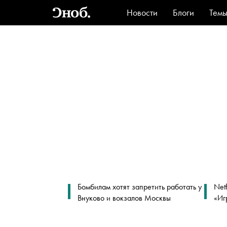
Новости
Блоги
Тем
Стиль
Ви
Бомбилам хотят запретить работать у
Net
Внуково и вокзалов Москвы
«Иг