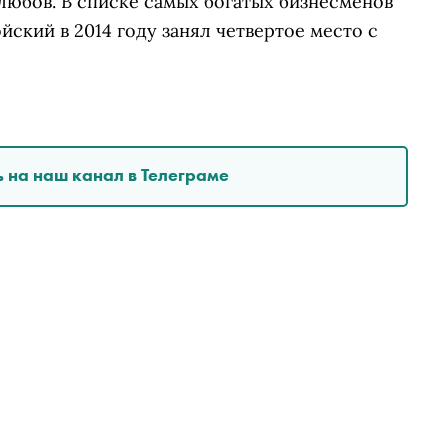
любов. В списке самых богатых бизнесменов
ский в 2014 году занял четвертое место с
 на наш канал в Телеграме