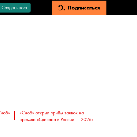
Подписаться
Создать пост
Сноб»
«Сноб» открыл приём заявок на
премию «Сделано в России — 2026»