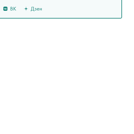
ВК
Дзен