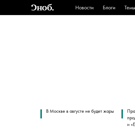
Новости
Блоги
Тем
Стиль
Ви
В Москве в августе не будет жары
Пра
про
и «