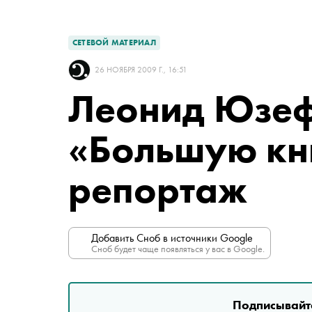
СЕТЕВОЙ МАТЕРИАЛ
26 НОЯБРЯ 2009 Г., 16:51
Леонид Юзеф
«Большую кн
репортаж
Добавить Сноб в источники Google
Сноб будет чаще появляться у вас в Google.
Подписывайте