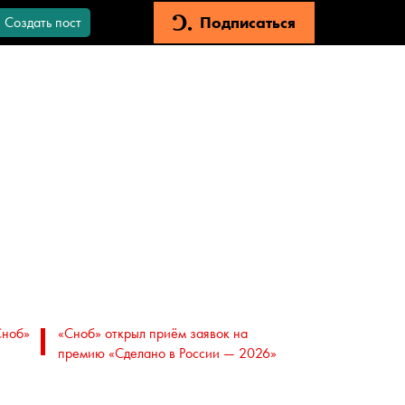
Подписаться
Создать пост
Сноб»
«Сноб» открыл приём заявок на
премию «Сделано в России — 2026»