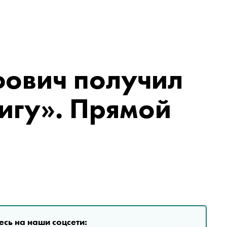
ович получил
игу». Прямой
сь на наши соцсети: