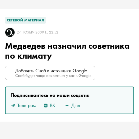
СЕТЕВОЙ МАТЕРИАЛ
27 НОЯБРЯ 2009 Г., 22:52
Медведев назначил советника
по климату
Добавить Сноб в источники Google
Сноб будет чаще появляться у вас в Google.
Подписывайтесь на наши соцсети:
Телеграм
ВК
Дзен