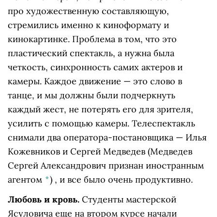
про художественную составляющую,
стремились именно к киноформату и
кинокартинке. Проблема в том, что это
пластический спектакль, а нужна была
четкость, синхронность самих актеров и
камеры. Каждое движение — это слово в
танце, и мы должны были подчеркнуть
каждый жест, не потерять его для зрителя,
усилить с помощью камеры. Телеспектакль
снимали два оператора-постановщика — Илья
Кожевников и
Сергей Медведев
(Медведев
Сергей Александрович признан иностранным
агентом
*
)
, и все было очень продуктивно.
Любовь и кровь.
Студенты мастерской
Ясуловича еще на втором курсе начали