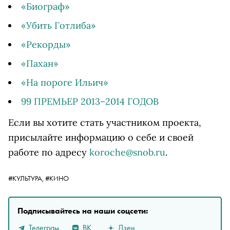
«Биограф»
«Убить Готлиба»
«Рекорды»
«Пахан»
«На пороге Ильич»
99 ПРЕМЬЕР 2013–2014 ГОДОВ
Если вы хотите стать участником проекта,
присылайте информацию о себе и своей
работе по адресу
koroche@snob.ru
.
#КУЛЬТУРА,
#КИНО
Подписывайтесь на наши соцсети:
Телеграм
ВК
Дзен