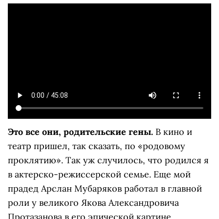
Это все они, родительские гены.
В кино и
театр пришел, так сказать, по «родовому
проклятию». Так уж случилось, что родился я
в актерско-режиссерской семье. Еще мой
прадед Арслан Мубаряков работал в главной
роли у великого Якова Александровича
Протазанова в его эпической картине