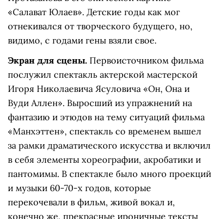
«Салават Юлаев». Детские годы как мог
отнекивался от творческого будущего, но,
видимо, с годами гены взяли свое.
Экран для сцены.
Первоисточником фильма
послужил спектакль актерской мастерской
Игоря Николаевича Ясуловича «Он, Она и
Вуди Аллен». Выросший из упражнений на
фантазию и этюдов на тему ситуаций фильма
«Манхэттен», спектакль со временем вышел
за рамки драматического искусства и включил
в себя элементы хореографии, акробатики и
пантомимы. В спектакле было много проекций
и музыки 60-70-х годов, которые
перекочевали в фильм, живой вокал и,
конечно же, прекрасные ироничные тексты