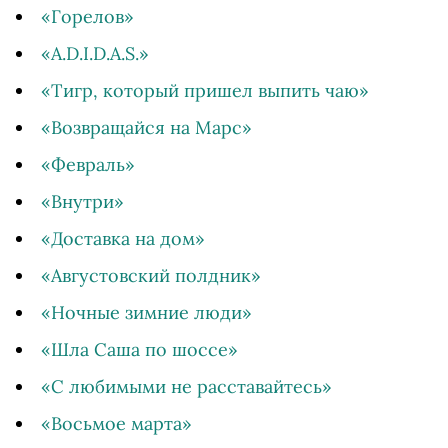
«Горелов»
«A.D.I.D.A.S.»
«Тигр, который пришел выпить чаю»
«Возвращайся на Марс»
«Февраль»
«Внутри»
«Доставка на дом»
«Августовский полдник»
«Ночные зимние люди»
«Шла Саша по шоссе»
«С любимыми не расставайтесь»
«Восьмое марта»