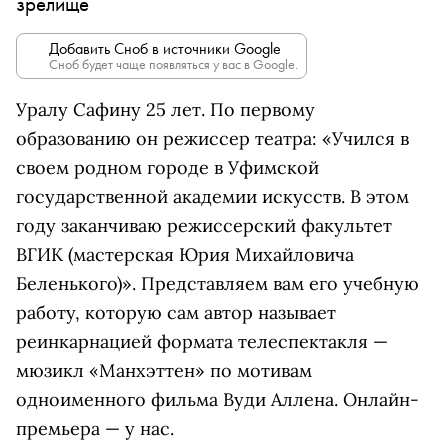
зрелище
Добавить Сноб в источники Google
Сноб будет чаще появляться у вас в Google.
Уралу Сафину 25 лет. По первому
образованию он режиссер театра: «Учился в
своем родном городе в Уфимской
государственной академии искусств. В этом
году заканчиваю режиссерский факультет
ВГИК (мастерская Юрия Михайловича
Беленького)». Представляем вам его учебную
работу, которую сам автор называет
реинкарнацией формата телеспектакля —
мюзикл «Манхэттен» по мотивам
одноименного фильма Вуди Аллена. Онлайн-
премьера — у нас.