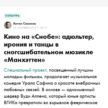
КУЛЬТУРА
Антон Сазонов
25 СЕНТЯБРЯ 2015 Г., 06:17
Кино на «Снобе»: адюльтер,
ирония и танцы в
сногсшибательном мюзикле
«Манхэттен»
Специальный проект
, посвященный лучшим
молодым фильмам, продолжает музыкальная
комедия Урала Сафина о красоте внебрачных
любовных связей. В основе — одноименный
шедевр Вуди Аллена, который юные артисты
ВГИКа превратили во взрывное феерическое