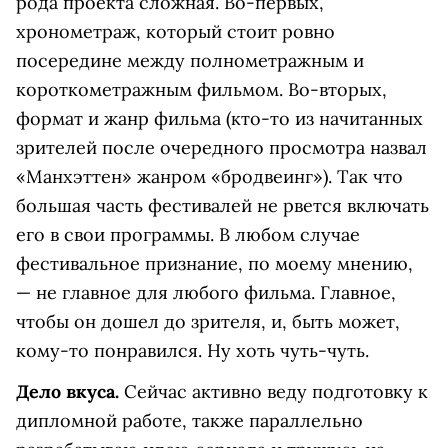
рода проекта сложная. Во-первых,
хронометраж, который стоит ровно
посередине между полнометражным и
короткометражным фильмом. Во-вторых,
формат и жанр фильма (кто-то из начитанных
зрителей после очередного просмотра назвал
«Манхэттен» жанром «бродвеинг»). Так что
большая часть фестивалей не рвется включать
его в свои программы. В любом случае
фестивальное признание, по моему мнению,
— не главное для любого фильма. Главное,
чтобы он дошел до зрителя, и, быть может,
кому-то понравился. Ну хоть чуть-чуть.
Дело вкуса.
Сейчас активно веду подготовку к
дипломной работе, также параллельно