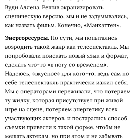
Вуди Аллена. Решив экранизировать
сценическую версию, мы и не задумывались,
как назвать фильм. Конечно, «Манхэттен».
Энергоресурсы.
По сути, мы попытались
возродить такой жанр как телеспектакль. Мы
попробовали поискать новый язык и формат,
сделать что-то «в ногу со временем».
Надеюсь, «вкусное» для кого-то, ведь сам по
себе телеспектакль практически изжил себя.
Мы с операторами переживали, что потеряем
ту жилку, которая присутствует при живой
игре на сцене, потеряем энергетику всех
участвующих актеров, и постарались способ
съемки привести к такой форме, чтобы не
мешать актерам, но при этом и не забывать