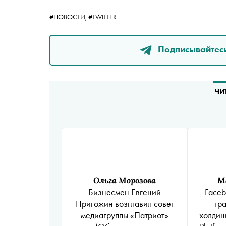
#НОВОСТИ,
#TWITTER
Подписывайтесь
ЧИ
Ольга Морозова
М
Бизнесмен Евгений
Faceb
Пригожин возглавил совет
тр
медиагруппы
«Патриот»
холдин