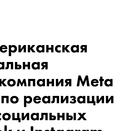
ериканская
альная
 компания Meta
. по реализации
 социальных