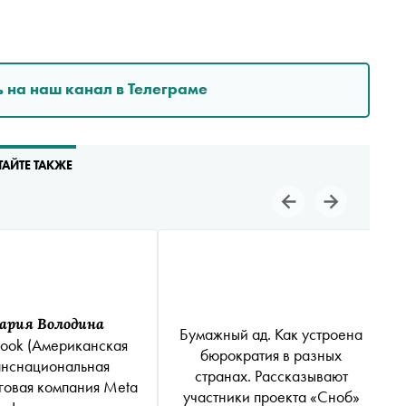
 на наш канал в Телеграме
ТАЙТЕ ТАКЖЕ
ария Володина
Бумажный ад. Как устроена
ook
(Американская
бюрократия в разных
анснациональная
странах. Рассказывают
говая компания Meta
участники проекта «Сноб»