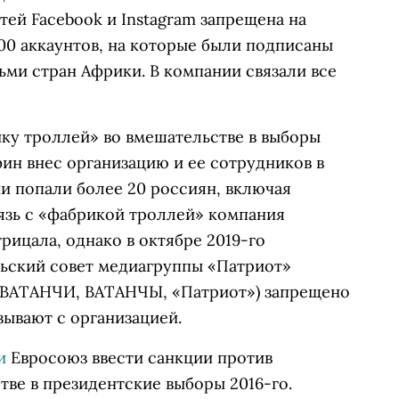
тей Facebook и Instagram запрещена на
00 аккаунтов, на которые были подписаны
ьми стран Африки. В компании связали все
ку троллей» во вмешательстве в выборы
ин внес организацию и ее сотрудников в
и попали более 20 россиян, включая
язь с «фабрикой троллей» компания
ицала, однако в октябре 2019-го
ьский совет медиагруппы
«Патриот»
(ВАТАНЧИ, ВАТАНЧЫ, «Патриот») запрещено
зывают с организацией.
и
Евросоюз ввести санкции против
тве в президентские выборы 2016-го.