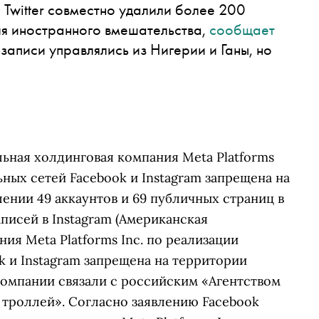
 Twitter совместно удалили более 200
ля иностранного вмешательства,
сообщает
 записи управлялись из Нигерии и Ганы, но
ьная холдинговая компания Meta Platforms
ьных сетей Facebook и Instagram запрещена на
ении 49 аккаунтов и 69 публичных страниц в
аписей в
Instagram
(Американская
ия Meta Platforms Inc. по реализации
k и Instagram запрещена на территории
компании связали с российским «Агентством
троллей». Согласно заявлению
Facebook