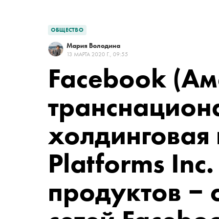
ОБЩЕСТВО
Мария Володина
13 МАРТА 2020 Г., 09:55
Facebook
(Ам
транснацион
холдинговая
Platforms Inc
продуктов ‒