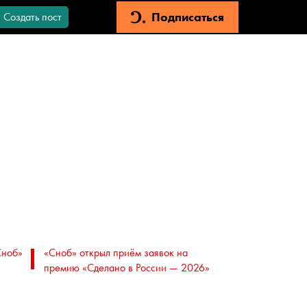
Подписаться
Создать пост
Сноб»
«Сноб» открыл приём заявок на
премию «Сделано в России — 2026»