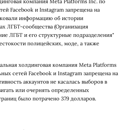
инговая компания Meta Platforms Inc. по
тей Facebook и Instagram запрещена на
иковали информацию об истории
ах
ЛГБТ-сообщества
(Организация
ие ЛГБТ и его структурные подразделения"
естокости полицейских, моде, а также
альная холдинговая компания Meta Platforms
ьных сетей Facebook и Instagram запрещена на
ктивность аккаунтов не касалась выборов в
вигать или очернять определенных
траниц было потрачено 379 долларов.