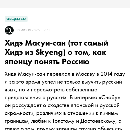
ОБЩЕСТВО
30 ИЮНЯ 2026 Г., 07:18
Хидэ Масуи-сан (тот самый
Хидэ из Skyeng) о том, как
японцу понять Россию
Хидэ Масуи-сан переехал в Москву в 2014 году
и за это время успел не только выучить русский
язык, но и пересмотреть собственные
представления о русских. В интервью «Снобу»
он рассуждает о сходстве японской и русской
скромности, различиях в отношении к личным
границам, любви к Толстому и Достоевскому, а
также о том, почему японцам трудно объяснить