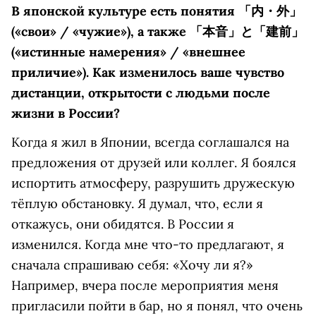
В японской культуре есть понятия 「内・外」
(«свои» / «чужие»), а также 「本音」と「建前」
(«истинные намерения» / «внешнее
приличие»). Как изменилось ваше чувство
дистанции, открытости с людьми после
жизни в России?
Когда я жил в Японии, всегда соглашался на
предложения от друзей или коллег. Я боялся
испортить атмосферу, разрушить дружескую
тёплую обстановку. Я думал, что, если я
откажусь, они обидятся. В России я
изменился. Когда мне что-то предлагают, я
сначала спрашиваю себя: «Хочу ли я?»
Например, вчера после мероприятия меня
пригласили пойти в бар, но я понял, что очень