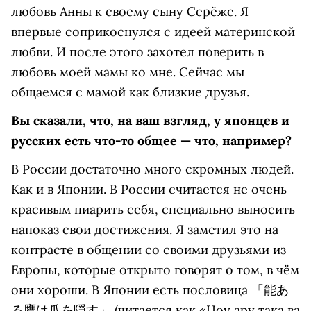
любовь Анны к своему сыну Серёже. Я
впервые соприкоснулся с идеей материнской
любви. И после этого захотел поверить в
любовь моей мамы ко мне. Сейчас мы
общаемся с мамой как близкие друзья.
Вы сказали, что, на ваш взгляд, у японцев и
русских есть что-то общее — что, например?
В России достаточно много скромных людей.
Как и в Японии. В России считается не очень
красивым пиарить себя, специально выносить
напоказ свои достижения. Я заметил это на
контрасте в общении со своими друзьями из
Европы, которые открыто говорят о том, в чём
они хороши. В Японии есть пословица 「能あ
る鷹は爪を隠す」 (читается как «Ноу ару така ва