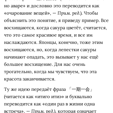
но аваре» и дословно это переводится как
Прим. ред.
«очарование вещей», —
). Чтобы
объяснить это понятие, я приведу пример. Все
восхищаются, когда сакура цветёт, считается,
что это самое красивое время, и все им
наслаждаются. Японцы, конечно, тоже этим
восхищаются, но, когда лепестки сакуры
начинают опадать, это вызывает у нас ещё
большее восхищение. Для нас очень
трогательно, когда мы чувствуем, что эта
красота заканчивается.
Ту же идею передаёт фраза 「一期一会」
(читается как «итиго итиэ» и буквально
переводится как «один раз в жизни одна
Прим. ред.
встреча», —
), которая означает