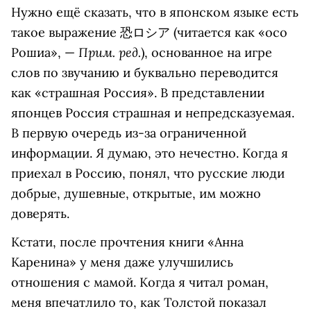
Нужно ещё сказать, что в японском языке есть
такое выражение 恐ロシア (читается как «осо
Прим. ред.
Рошиа», —
), основанное на игре
слов по звучанию и буквально переводится
как «страшная Россия». В представлении
японцев Россия страшная и непредсказуемая.
В первую очередь из-за ограниченной
информации. Я думаю, это нечестно. Когда я
приехал в Россию, понял, что русские люди
добрые, душевные, открытые, им можно
доверять.
Кстати, после прочтения книги «Анна
Каренина» у меня даже улучшились
отношения с мамой. Когда я читал роман,
меня впечатлило то, как Толстой показал