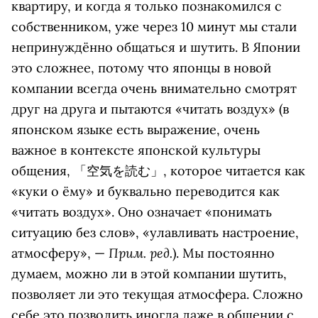
квартиру, и когда я только познакомился с
собственником, уже через 10 минут мы стали
непринуждённо общаться и шутить. В Японии
это сложнее, потому что японцы в новой
компании всегда очень внимательно смотрят
друг на друга и пытаются «читать воздух» (в
японском языке есть выражение, очень
важное в контексте японской культуры
общения, 「空気を読む」, которое читается как
«куки о ёму» и буквально переводится как
«читать воздух». Оно означает «понимать
ситуацию без слов», «улавливать настроение,
Прим. ред.
атмосферу», —
). Мы постоянно
думаем, можно ли в этой компании шутить,
позволяет ли это текущая атмосфера. Сложно
себе это позволить иногда даже в общении с