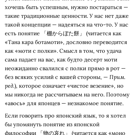
хочешь быть успешным, нужно постараться —
такие традиционные ценности. У нас нет даже
такой концепции — надеяться на что-то. У нас
есть понятие 「棚からぼた餅」 (читается как
«Тана кара ботамоти», дословно переводится
как «моти с полки». Смысл в том, что удача
сама падает на вас, как будто десерт моти
неожиданно свалился с полки прямо в рот —
Прим.
без всяких усилий с вашей стороны, —
ред.
), которое означает «чистое везение», но
мы никогда не рассчитываем на него. Поэтому
«авось» для японцев — незнакомое понятие.
Если говорить про японский язык, то я хотел
бы упомянуть понятие из японской
философии 「物の哀れ」 (читается как «моно