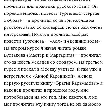
прочитать для практики русского языка. Он
порекомендовал повесть Тургенева «Первая
любовь» — я прочитал её за три месяца на
русском языке со словарём, сюжет был очень
интересный. Потом я прочитал ещё две
повести Тургенева — «Ася» и «Вешние воды».
На втором курсе я начал читать роман
Булгакова «Мастер и Маргарита» — прочитал
его за шесть месяцев со словарём. На третьем
курсе я поехал в Москву учиться, и там уже я
встретился с «Анной Карениной». А свою
первую русскую книгу «Братья Карамазовы» я
наконец прочитал в прошлом году, мне
потребовался на это год. Мне кажется, я не
мог прочитать эту книгу тогда не из-за моего