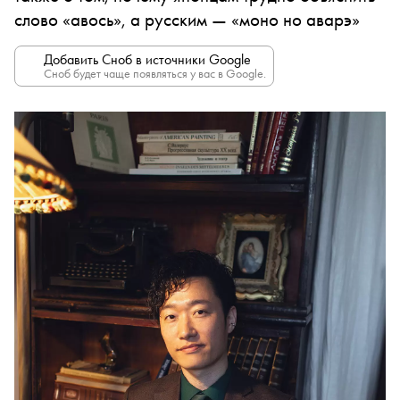
слово «авось», а русским — «моно но аварэ»
Добавить Сноб в источники Google
Сноб будет чаще появляться у вас в Google.