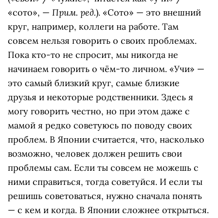
Прим. ред.
«сото», —
). «Сото» — это внешний
круг, например, коллеги на работе. Там
совсем нельзя говорить о своих проблемах.
Пока кто-то не спросит, мы никогда не
начинаем говорить о чём-то личном. «Учи» —
это самый близкий круг, самые близкие
друзья и некоторые родственники. Здесь я
могу говорить честно, но при этом даже с
мамой я редко советуюсь по поводу своих
проблем. В Японии считается, что, насколько
возможно, человек должен решить свои
проблемы сам. Если ты совсем не можешь с
ними справиться, тогда советуйся. И если ты
решишь советоваться, нужно сначала понять
— с кем и когда. В Японии сложнее открыться.