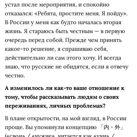
устал после мероприятия, и спокойно
отказался: «Ребята, простите меня. Я пойду».
В России у меня как будто началась вторая
жизнь. Я стараюсь быть честным — в первую
очередь перед собой. Прежде чем принять
какое-то решение, я спрашиваю себя,
действительно ли сам этого хочу. И всегда
знаю, что русские не обидятся, если я отвечу
честно.
А изменилось ли как-то ваше отношение к
тому, чтобы рассказывать людям о своих
переживаниях, личных проблемах?
В плане открытости, на мой взгляд, в России
проще. Вы упомянули концепцию 「内・外」
(«свои» / «чужие», читается как «учи» /