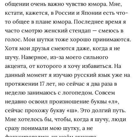
общении очень важно чувство юмора. Мне,
кстати, кажется, в России и Японии есть что-
то общее в плане юмора. Последнее время я
часто смотрю женский стендап — смеюсь в
голос. Мои шутки тоже хорошо принимаются.
Хотя мои друзья смеются даже, когда я не
шучу. Наверное, из-за моего сильного
акцента, от которого я хочу избавиться. На
данный момент я изучаю русский язык уже на
протяжении 17 лет, но сейчас я два раза в
неделю занимаюсь с логопедом. Совсем
недавно освоил произношение буквы «л»,
сейчас прохожу букву «ш». Это долгий путь.
Мне хотелось бы, чтобы, когда я шучу, люди
сразу понимали мою шутку, а не
фокусировались на моём акценте.