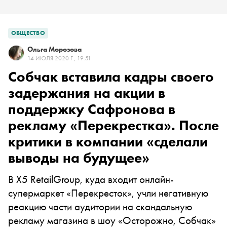
ОБЩЕСТВО
Ольга Морозова
14 ИЮЛЯ 2020 Г., 19:51
Собчак вставила кадры своего
задержания на акции в
поддержку Сафронова в
рекламу «Перекрестка». После
критики в компании «сделали
выводы на будущее»
В X5 RetailGroup, куда входит онлайн-
супермаркет «Перекресток», учли негативную
реакцию части аудитории на скандальную
рекламу магазина в шоу «Осторожно, Собчак»