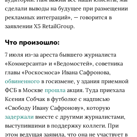
сделали выводы на будущее при размещении
рекламных интеграций», — говорится в
заявлении X5 RetailGroup.
Что произошло:
7 июля из-за ареста бывшего журналиста
«Коммерсанта» и «Ведомостей», советника
главы «Роскосмоса» Ивана Сафронова,
обвиненного
в госизмене, у здания приемной
ФСБ в Москве
прошла
акция. Туда приехала
Ксения Собчак в футболке с надписью
«Свободу Ивану Сафронову», которую
задержали
вместе с другими журналистами,
выступившими в поддержку коллеги. При
этом ведущая заявила, что она не участвует в