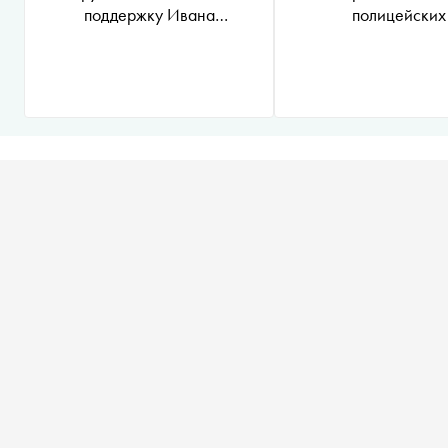
поддержку Ивана
полицейских
Сафронова