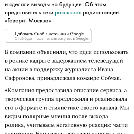
и сделали выводы на будущее. Об этом
представитель сети
рассказал
радиостанции
«Говорит Москва»
Добавить Сноб в источники Google
Сноб будет чаще появляться у вас в Google.
В компании объяснили, что идея использовать
в ролике кадры с задержанием телеведущей
на акции в поддержку журналиста Ивана
Сафронова, принадлежала команде Собчак.
«Компания предоставила описание сервиса, а
творческая группа предложила и реализовала
его в формате и стилистике своего канала. Мы
видим полярные мнения после выхода
ролика, учитываем негативную реакцию части
аудитории. Нам важны все наши клиенты, мы