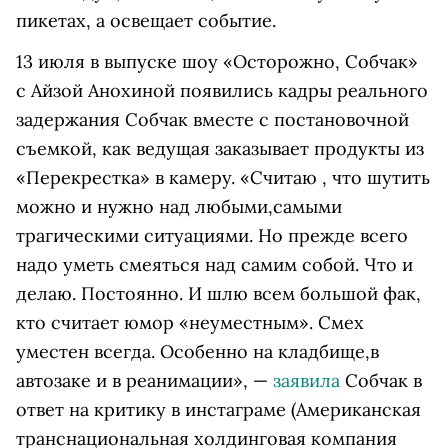
пикетах, а освещает событие.
13 июля в выпуске шоу «Осторожно, Собчак»
с Айзой Анохиной появились кадры реального
задержания Собчак вместе с постановочной
съемкой, как ведущая заказывает продукты из
«Перекрестка» в камеру. «Считаю , что шутить
можно и нужно над любыми,самыми
трагическими ситуациями. Но прежде всего
надо уметь смеяться над самим собой. Что и
делаю. Постоянно. И шлю всем большой фак,
кто считает юмор «неуместным». Смех
уместен всегда. Особенно на кладбище,в
автозаке и в реанимации», —
заявила
Собчак в
ответ на критику в
инстаграме
(Американская
транснациональная холдинговая компания