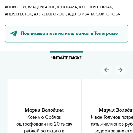
#НОВОСТИ,
#ЗАДЕРЖАНИЕ,
#РЕКЛАМА,
#КСЕНИЯ СОБЧАК,
#ПЕРЕКРЕСТОК,
#X5 RETAIL GROUP,
#ДЕЛО ИВАНА САФРОНОВА
Подписывайтесь на наш канал в Телеграме
ЧИТАЙТЕ ТАКЖЕ
Мария Володина
Мария Володи
Ксению Собчак
Иван Голунов потр
оштрафовали на 20 тысяч
пять миллионов руб
рублей за акцию в
задержавших его 