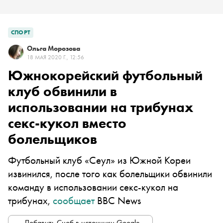
СПОРТ
Ольга Морозова
18 МАЯ 2020 Г., 12:56
Южнокорейский футбольный
клуб обвинили в
использовании на трибунах
секс-кукол вместо
болельщиков
Футбольный клуб «Сеул» из Южной Кореи
извинился, после того как болельщики обвинили
команду в использовании секс-кукол на
трибунах,
сообщает
BBC News
Добавить Сноб в источники Google