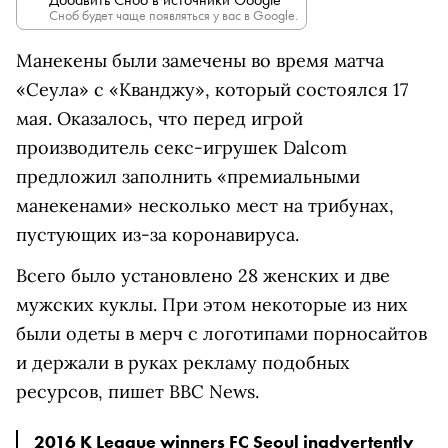
Сноб будет чаще появляться у вас в Google.
Манекены были замечены во время матча
«Сеула» с «Кванджу», который состоялся 17
мая. Оказалось, что перед игрой
производитель секс-игрушек Dalcom
предложил заполнить «премиальными
манекенами» несколько мест на трибунах,
пустующих из-за коронавируса.
Всего было установлено 28 женских и две
мужских куклы. При этом некоторые из них
были одеты в мерч с логотипами порносайтов
и держали в руках рекламу подобных
ресурсов, пишет BBC News.
2016 K League winners FC Seoul inadvertently