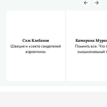
Сэм Клебанов
Катерина Мура
Швеция и «секта свидетелей
Помнить все. Что 
карантина»
эмоциональный 