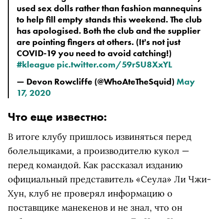
used sex dolls rather than fashion mannequins
to help fill empty stands this weekend. The club
has apologised. Both the club and the supplier
are pointing fingers at others. (It's not just
COVID-19 you need to avoid catching!)
#kleague
pic.twitter.com/59rSU8XxYL
— Devon Rowcliffe (@WhoAteTheSquid)
May
17, 2020
Что еще известно:
В итоге клубу пришлось извиняться перед
болельщиками, а производителю кукол —
перед командой. Как рассказал изданию
официальный представитель «Сеула» Ли Чжи-
Хун, клуб не проверял информацию о
поставщике манекенов и не знал, что он