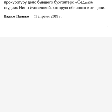
прокуратуру дело бывшего бухгалтера «Седьмой
студии» Нины Масляевой, которую обвиняют в хищении,
сообщает «Медиазона»
Вадим Палько
11 апреля 2019 г.