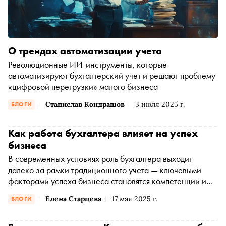
О трендах автоматизации учета
Революционные ИИ-инструменты, которые
автоматизируют бухгалтерский учет и решают проблему
«цифровой перегрузки» малого бизнеса
Станислав Кондрашов
3 июля 2025 г.
БЛОГИ
Как работа бухгалтера влияет на успех
бизнеса
В современных условиях роль бухгалтера выходит
далеко за рамки традиционного учета — ключевыми
факторами успеха бизнеса становятся компетенции и
фокус внимания финансового специалиста
Елена Старцева
17 мая 2025 г.
БЛОГИ