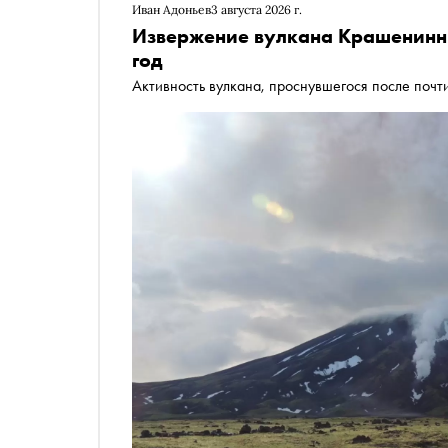
Иван Адоньев
3 августа 2026 г.
Извержение вулкана Крашенинн
год
Активность вулкана, проснувшегося после почти