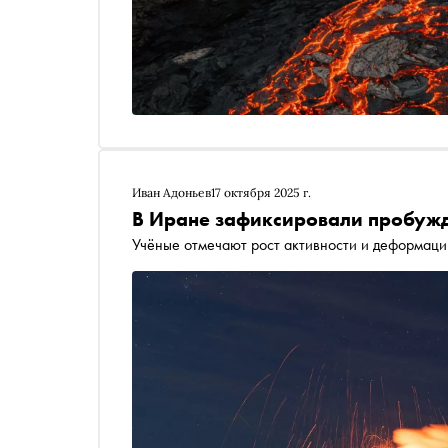
Иван Адоньев
17 октября 2025 г.
В Иране зафиксировали пробужд
Учёные отмечают рост активности и деформац