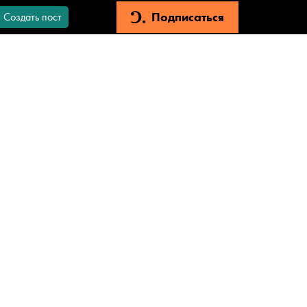
Подписаться
Создать пост