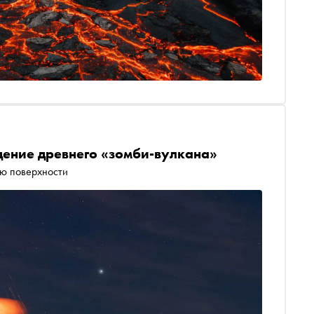
ение древнего «зомби-вулкана»
ию поверхности