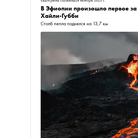
Екатерина Палкина
24 ноября 2025 г.
В Эфиопии произошло первое за 
Хайли-Губби
Столб пепла поднялся на 13,7 км