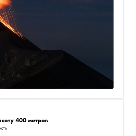
ысоту 400 метров
ости