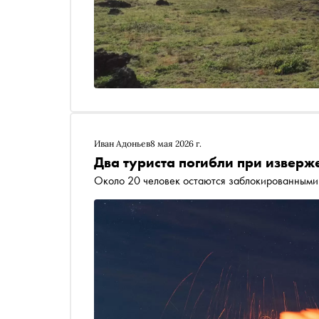
Иван Адоньев
8 мая 2026 г.
Два туриста погибли при изверж
Около 20 человек остаются заблокированными 