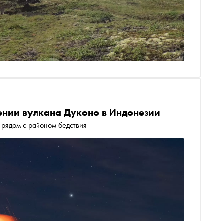
ении вулкана Дуконо в Индонезии
рядом с районом бедствия