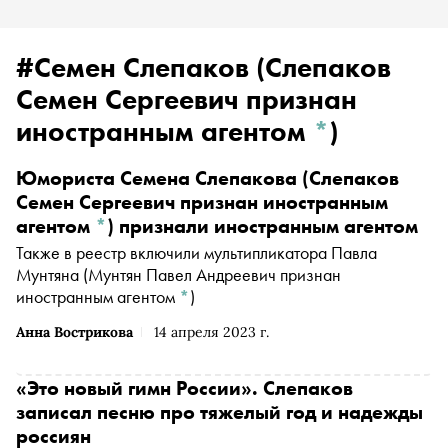
#Семен Слепаков
(Слепаков
Семен Сергеевич признан
иностранным агентом
*
)
Юмориста
Семена Слепакова
(Слепаков
Семен Сергеевич признан иностранным
агентом
*
)
признали иностранным агентом
Также в реестр включили мультипликатора
Павла
Мунтяна
(Мунтян Павел Андреевич признан
иностранным агентом
*
)
Анна Вострикова
14 апреля 2023 г.
«Это новый гимн России». Слепаков
записал песню про тяжелый год и надежды
россиян