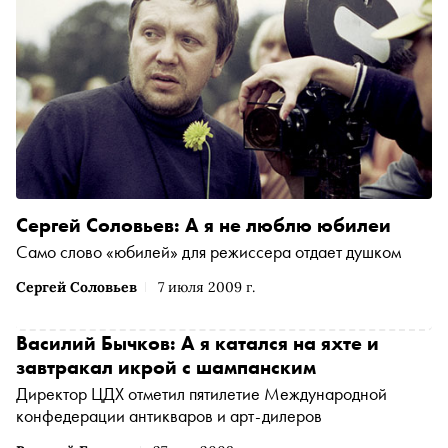
Сергей Соловьев: А я не люблю юбилеи
Само слово «юбилей» для режиссера отдает душком
Сергей Соловьев
7 июля 2009 г.
Василий Бычков: А я катался на яхте и
завтракал икрой с шампанским
Директор ЦДХ отметил пятилетие Международной
конфедерации антикваров и арт-дилеров