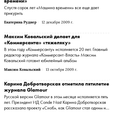
времени»
Спустя сорок лет «Машина времени» все еще дает
прикурить
Екатерина Руднер
12 декабря 2009 г.
Максим Ковальский делает для
«Коммерсанта» «тяжеляку»
В этом году «Коммерсанту» исполняется 20 лет. Главный
редактор журнала «Коммерсант-Власть» Максим
Ковальский готовит юбилейный альбом
Максим Ковальский
13 октября 2009 г.
Карина Добротворская отметила пятилетие
журнала Glamour
Русской версии Glamour в этом месяце исполняется пять
лет. Президент ИД Conde Nast Карина Добротворская
рассказала проекту «Сноб», как Glamour стал одним из
самых успешных женских журналов