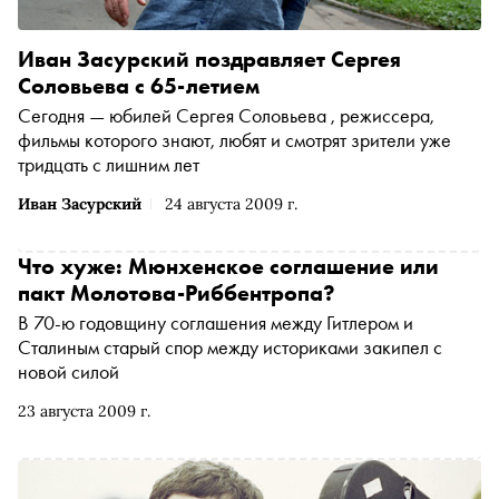
Иван Засурский поздравляет Сергея
Соловьева с 65-летием
Сегодня — юбилей Сергея Соловьева , режиссера,
фильмы которого знают, любят и смотрят зрители уже
тридцать с лишним лет
Иван Засурский
24 августа 2009 г.
Что хуже: Мюнхенское соглашение или
пакт Молотова-Риббентропа?
В 70-ю годовщину соглашения между Гитлером и
Сталиным старый спор между историками закипел с
новой силой
23 августа 2009 г.