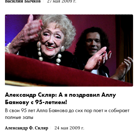
Василий Бычков
27 мая 2009 г.
Александр Скляр: А я поздравил Аллу
Баянову с 95-летием!
В свои 95 лет Алла Баянова до сих пор поет и собирает
полные залы
Александр Ф. Скляр
24 мая 2009 г.