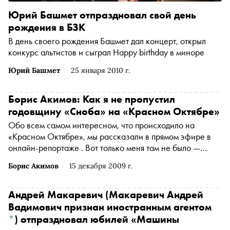
Юрий Башмет отпраздновал свой день
рождения в БЗК
В день своего рождения Башмет дал концерт, открыл
конкурс альтистов и сыграл Happy birthday в миноре
Юрий Башмет
25 января 2010 г.
Борис Акимов: Как я не пропустил
годовщину «Сноба» на «Красном Октябре»
Обо всем самом интересном, что происходило на
«Красном Октябре», мы рассказали в прямом эфире в
онлайн-репортаже . Вот только меня там не было —
очень жаль
Борис Акимов
15 декабря 2009 г.
Андрей Макаревич
(Макаревич Андрей
Вадимович признан иностранным агентом
*
)
отпраздновал юбилей «Машины