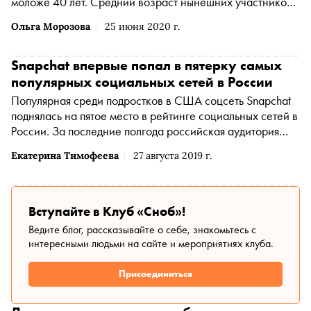
моложе 40 лет. Средний возраст нынешних участников
списка — 32 года
Ольга Морозова
25 июня 2020 г.
Snapchat впервые попал в пятерку самых
популярных социальных сетей в России
Популярная среди подростков в США соцсеть Snapchat
поднялась на пятое место в рейтинге социальных сетей в
России. За последние полгода российская аудитория
Snapchat выросла вдвое
Екатерина Тимофеева
27 августа 2019 г.
Вступайте в Клуб «Сноб»!
Ведите блог, рассказывайте о себе, знакомьтесь с
интересными людьми на сайте и мероприятиях клуба.
Присоединиться