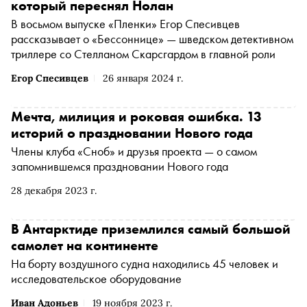
который переснял Нолан
В восьмом выпуске «Пленки» Егор Спесивцев
рассказывает о «Бессоннице» — шведском детективном
триллере со Стелланом Скарсгардом в главной роли
Егор Спесивцев
26 января 2024 г.
Мечта, милиция и роковая ошибка. 13
историй о праздновании Нового года
Члены клуба «Сноб» и друзья проекта — о самом
запомнившемся праздновании Нового года
28 декабря 2023 г.
В Антарктиде приземлился самый большой
самолет на континенте
На борту воздушного судна находились 45 человек и
исследовательское оборудование
Иван Адоньев
19 ноября 2023 г.