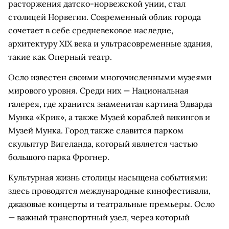
расторжения датско-норвежской унии, стал
столицей Норвегии. Современный облик города
сочетает в себе средневековое наследие,
архитектуру XIX века и ультрасовременные здания,
такие как Оперный театр.
Осло известен своими многочисленными музеями
мирового уровня. Среди них — Национальная
галерея, где хранится знаменитая картина Эдварда
Мунка «Крик», а также Музей кораблей викингов и
Музей Мунка. Город также славится парком
скульптур Вигеланда, который является частью
большого парка Фрогнер.
Культурная жизнь столицы насыщена событиями:
здесь проводятся международные кинофестивали,
джазовые концерты и театральные премьеры. Осло
— важный транспортный узел, через который