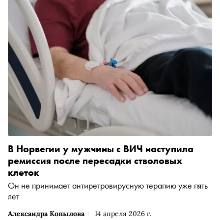
личное дело прославленного литературного героя, чтобы
понять, каким изначально его видел его создатель —
норвежский писатель Ю Несбё
В Норвегии у мужчины с ВИЧ наступила
ремиссия после пересадки стволовых
клеток
Он не принимает антиретровирусную терапию уже пять
лет
Александра Копылова
14 апреля 2026 г.