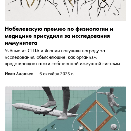
Нобелевскую премию по физиологии и
медицине присудили за исследования
иммунитета
Учёные из США и Японии получили награду за
исследования, объясняющие, как организм
предотвращает атаки собственной иммунной системы
Иван Адоньев
6 октября 2025 г.