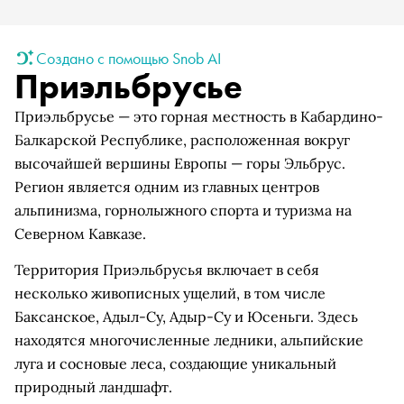
Создано с помощью Snob AI
Приэльбрусье
Приэльбрусье — это горная местность в Кабардино-
Балкарской Республике, расположенная вокруг
высочайшей вершины Европы — горы Эльбрус.
Регион является одним из главных центров
альпинизма, горнолыжного спорта и туризма на
Северном Кавказе.
Территория Приэльбрусья включает в себя
несколько живописных ущелий, в том числе
Баксанское, Адыл-Су, Адыр-Су и Юсеньги. Здесь
находятся многочисленные ледники, альпийские
луга и сосновые леса, создающие уникальный
природный ландшафт.