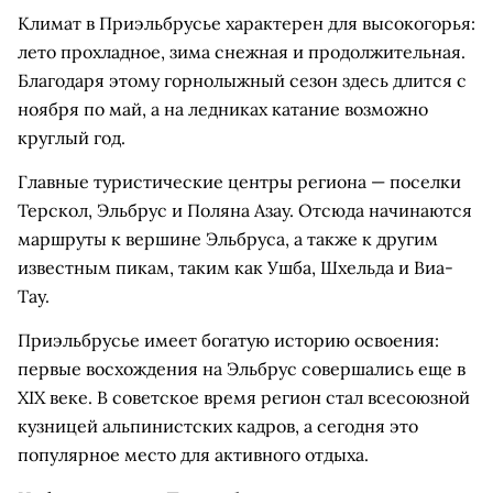
Климат в Приэльбрусье характерен для высокогорья:
лето прохладное, зима снежная и продолжительная.
Благодаря этому горнолыжный сезон здесь длится с
ноября по май, а на ледниках катание возможно
круглый год.
Главные туристические центры региона — поселки
Терскол, Эльбрус и Поляна Азау. Отсюда начинаются
маршруты к вершине Эльбруса, а также к другим
известным пикам, таким как Ушба, Шхельда и Виа-
Тау.
Приэльбрусье имеет богатую историю освоения:
первые восхождения на Эльбрус совершались еще в
XIX веке. В советское время регион стал всесоюзной
кузницей альпинистских кадров, а сегодня это
популярное место для активного отдыха.