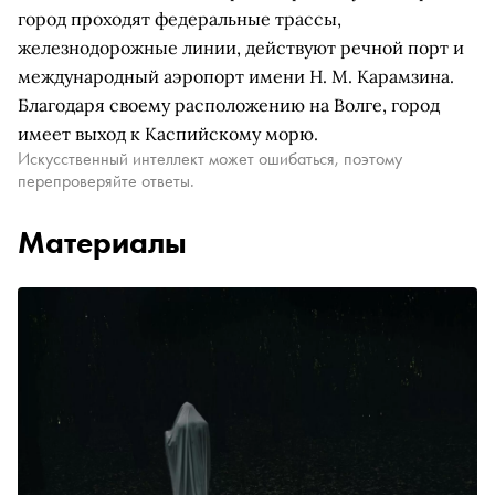
город проходят федеральные трассы,
железнодорожные линии, действуют речной порт и
международный аэропорт имени Н. М. Карамзина.
Благодаря своему расположению на Волге, город
имеет выход к Каспийскому морю.
Искусственный интеллект может ошибаться, поэтому
перепроверяйте ответы.
Материалы