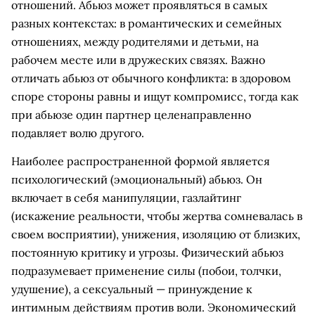
отношений. Абьюз может проявляться в самых
разных контекстах: в романтических и семейных
отношениях, между родителями и детьми, на
рабочем месте или в дружеских связях. Важно
отличать абьюз от обычного конфликта: в здоровом
споре стороны равны и ищут компромисс, тогда как
при абьюзе один партнер целенаправленно
подавляет волю другого.
Наиболее распространенной формой является
психологический (эмоциональный) абьюз. Он
включает в себя манипуляции, газлайтинг
(искажение реальности, чтобы жертва сомневалась в
своем восприятии), унижения, изоляцию от близких,
постоянную критику и угрозы. Физический абьюз
подразумевает применение силы (побои, толчки,
удушение), а сексуальный — принуждение к
интимным действиям против воли. Экономический