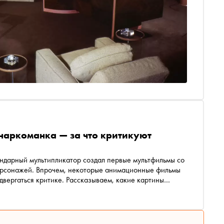
-наркоманка — за что критикуют
ендарный мультипликатор создал первые мультфильмы со
ерсонажей. Впрочем, некоторые анимационные фильмы
двергаться критике. Рассказываем, какие картины