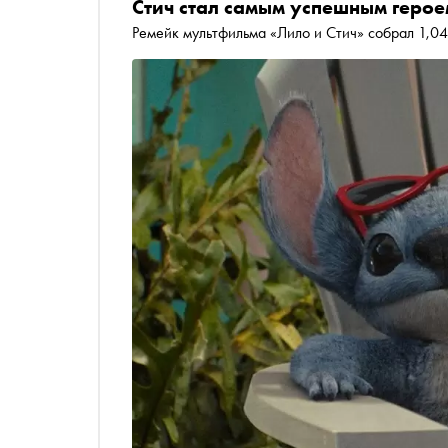
Стич стал самым успешным герое
Ремейк мультфильма «Лило и Стич» собрал 1,04