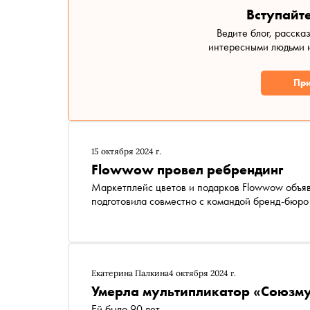
Вступайте
Ведите блог, расска
интересными людьми н
При
15 октября 2024 г.
Flowwow провел ребрендинг
Маркетплейс цветов и подарков Flowwow объя
подготовила совместно с командой бренд-бюро
Екатерина Палкина
4 октября 2024 г.
Умерла мультипликатор «Союзм
Ей было 90 лет