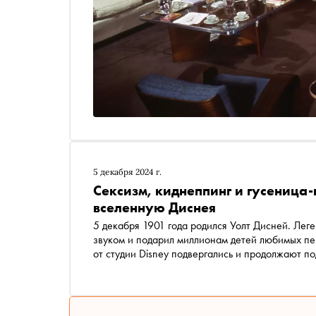
5 декабря 2024 г.
Сексизм, киднеппинг и гусеница
вселенную Диснея
5 декабря 1901 года родился Уолт Дисней. Лег
звуком и подарил миллионам детей любимых п
от студии Disney подвергались и продолжают по
вызвали недовольство публики