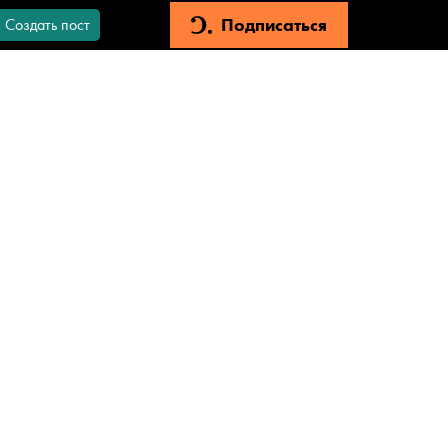
Подписаться
Создать пост