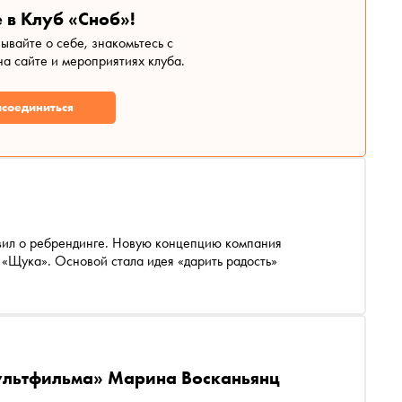
 в Клуб «Сноб»!
зывайте о себе, знакомьтесь с
а сайте и мероприятиях клуба.
соединиться
вил о ребрендинге. Новую концепцию компания
 «Щука». Основой стала идея «дарить радость»
ультфильма» Марина Восканьянц