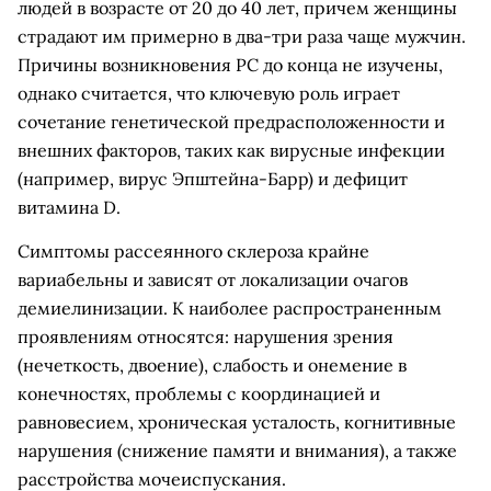
людей в возрасте от 20 до 40 лет, причем женщины
страдают им примерно в два-три раза чаще мужчин.
Причины возникновения РС до конца не изучены,
однако считается, что ключевую роль играет
сочетание генетической предрасположенности и
внешних факторов, таких как вирусные инфекции
(например, вирус Эпштейна-Барр) и дефицит
витамина D.
Симптомы рассеянного склероза крайне
вариабельны и зависят от локализации очагов
демиелинизации. К наиболее распространенным
проявлениям относятся: нарушения зрения
(нечеткость, двоение), слабость и онемение в
конечностях, проблемы с координацией и
равновесием, хроническая усталость, когнитивные
нарушения (снижение памяти и внимания), а также
расстройства мочеиспускания.