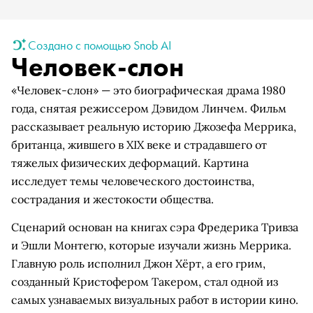
Создано с помощью Snob AI
Человек-слон
«Человек-слон» — это биографическая драма 1980
года, снятая режиссером Дэвидом Линчем. Фильм
рассказывает реальную историю Джозефа Меррика,
британца, жившего в XIX веке и страдавшего от
тяжелых физических деформаций. Картина
исследует темы человеческого достоинства,
сострадания и жестокости общества.
Сценарий основан на книгах сэра Фредерика Тривза
и Эшли Монтегю, которые изучали жизнь Меррика.
Главную роль исполнил Джон Хёрт, а его грим,
созданный Кристофером Такером, стал одной из
самых узнаваемых визуальных работ в истории кино.