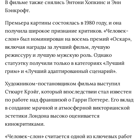
В фильме также снялись Энтони Хопкинс и Энн
Бэнкрофт.
Премьера картины состоялась в 1980 году, и она
получила широкое признание критиков. «Человек-
слон» был номинирован на восемь премий «Оскар»,
включая награды за лучший фильм, лучшую
режиссуру и лучшую мужскую роль. Однако
статуэтку получили только в категориях «Лучший
грим» и «Лучший адаптированный сценарий».
Художником-постановщиком фильма выступил
Стюарт Крэйг, который впоследствии стал известен
по работе над франшизой о Гарри Поттере. Его вклад
в создание мрачной и атмосферной викторианской
эстетики Лондона высоко оценивается
кинокритиками.
«Человек-слон» считается одной из ключевых работ