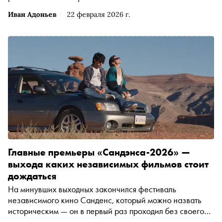
Иван Адоньев
22 февраля 2026 г.
Главные премьеры «Сандэнса-2026» —
выхода каких независимых фильмов стоит
дождаться
На минувших выходных закончился фестиваль
независимого кино Санденс, который можно назвать
историческим — он в первый раз проходил без своего
основателя Роберта Редфорда и в последний раз в штате