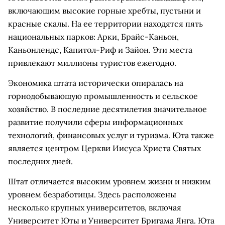
включающим высокие горные хребты, пустыни и
красные скалы. На ее территории находятся пять
национальных парков: Арки, Брайс-Каньон,
Каньонлендс, Капитол-Риф и Зайон. Эти места
привлекают миллионы туристов ежегодно.
Экономика штата исторически опиралась на
горнодобывающую промышленность и сельское
хозяйство. В последние десятилетия значительное
развитие получили сферы информационных
технологий, финансовых услуг и туризма. Юта также
является центром Церкви Иисуса Христа Святых
последних дней.
Штат отличается высоким уровнем жизни и низким
уровнем безработицы. Здесь расположены
несколько крупных университетов, включая
Университет Юты и Университет Бригама Янга. Юта