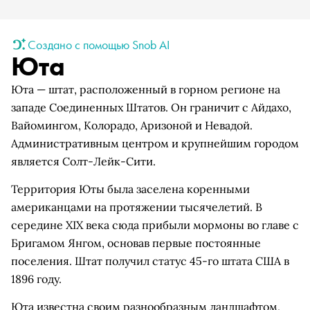
Создано с помощью Snob AI
Юта
Юта — штат, расположенный в горном регионе на
западе Соединенных Штатов. Он граничит с Айдахо,
Вайомингом, Колорадо, Аризоной и Невадой.
Административным центром и крупнейшим городом
является Солт-Лейк-Сити.
Территория Юты была заселена коренными
американцами на протяжении тысячелетий. В
середине XIX века сюда прибыли мормоны во главе с
Бригамом Янгом, основав первые постоянные
поселения. Штат получил статус 45-го штата США в
1896 году.
Юта известна своим разнообразным ландшафтом,