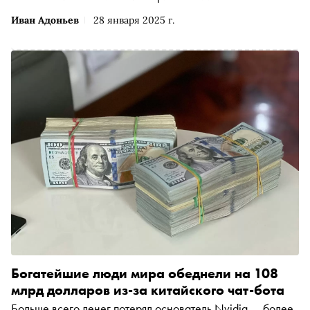
Иван Адоньев
28 января 2025 г.
Богатейшие люди мира обеднели на 108
млрд долларов из-за китайского чат-бота
Больше всего денег потерял основатель Nvidia — более