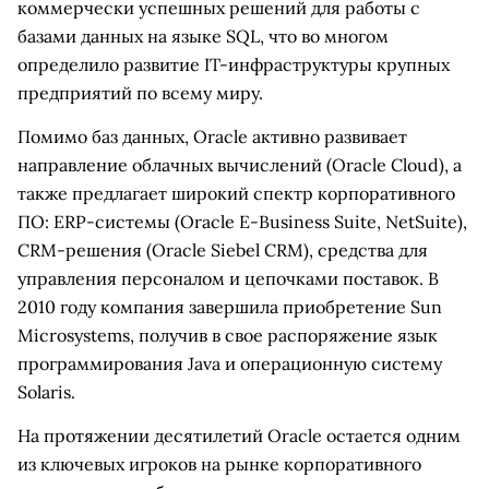
коммерчески успешных решений для работы с
базами данных на языке SQL, что во многом
определило развитие IT-инфраструктуры крупных
предприятий по всему миру.
Помимо баз данных, Oracle активно развивает
направление облачных вычислений (Oracle Cloud), а
также предлагает широкий спектр корпоративного
ПО: ERP-системы (Oracle E-Business Suite, NetSuite),
CRM-решения (Oracle Siebel CRM), средства для
управления персоналом и цепочками поставок. В
2010 году компания завершила приобретение Sun
Microsystems, получив в свое распоряжение язык
программирования Java и операционную систему
Solaris.
На протяжении десятилетий Oracle остается одним
из ключевых игроков на рынке корпоративного