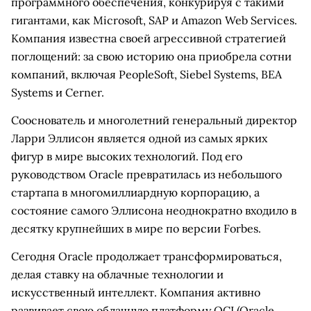
программного обеспечения, конкурируя с такими
гигантами, как Microsoft, SAP и Amazon Web Services.
Компания известна своей агрессивной стратегией
поглощений: за свою историю она приобрела сотни
компаний, включая PeopleSoft, Siebel Systems, BEA
Systems и Cerner.
Сооснователь и многолетний генеральный директор
Ларри Эллисон является одной из самых ярких
фигур в мире высоких технологий. Под его
руководством Oracle превратилась из небольшого
стартапа в многомиллиардную корпорацию, а
состояние самого Эллисона неоднократно входило в
десятку крупнейших в мире по версии Forbes.
Сегодня Oracle продолжает трансформироваться,
делая ставку на облачные технологии и
искусственный интеллект. Компания активно
развивает свою облачную платформу OCI (Oracle