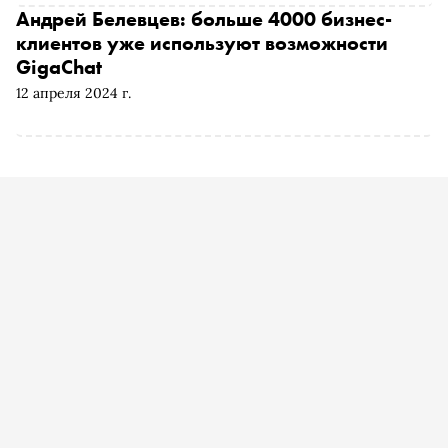
Института AIRI Антон Разжигаев
Андрей Белевцев: больше 4000 бизнес-
клиентов уже используют возможности
GigaChat
12 апреля 2024 г.