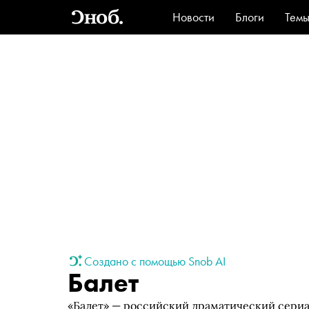
Новости
Блоги
Тем
Стиль
Ви
Создано с помощью Snob AI
Балет
«Балет» — российский драматический сери