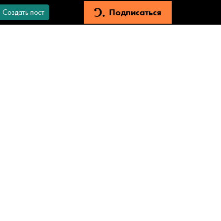
Подписаться
Создать пост