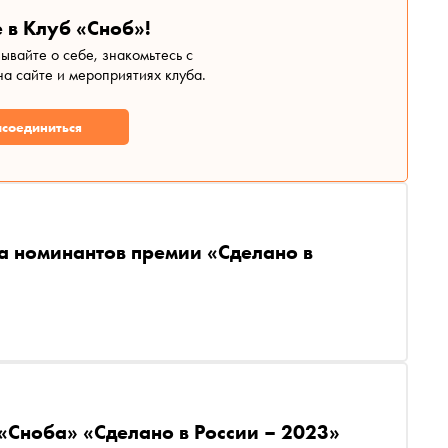
 в Клуб «Сноб»!
зывайте о себе, знакомьтесь с
а сайте и мероприятиях клуба.
соединиться
а номинантов премии «Сделано в
«Сноба» «Сделано в России – 2023»