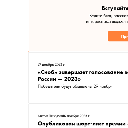
Вступайте
Ведите блог, расска
интересными людьми н
При
27 ноября 2023 г.
«Сноб» завершает голосование з
России — 2023»
Победители будут объявлены 29 ноября
Антон Пичугин
16 ноября 2023 г.
Опубликован шорт-лист премии 