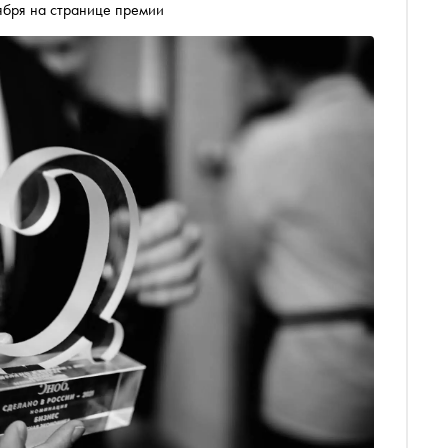
Голосование за номинантов продлится до 27 ноября на странице премии